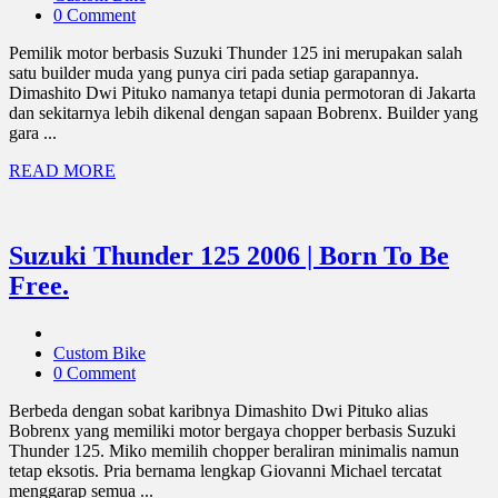
0 Comment
Pemilik motor berbasis Suzuki Thunder 125 ini merupakan salah
satu builder muda yang punya ciri pada setiap garapannya.
Dimashito Dwi Pituko namanya tetapi dunia permotoran di Jakarta
dan sekitarnya lebih dikenal dengan sapaan Bobrenx. Builder yang
gara ...
READ MORE
Suzuki Thunder 125 2006 | Born To Be
Free.
Custom Bike
0 Comment
Berbeda dengan sobat karibnya Dimashito Dwi Pituko alias
Bobrenx yang memiliki motor bergaya chopper berbasis Suzuki
Thunder 125. Miko memilih chopper beraliran minimalis namun
tetap eksotis. Pria bernama lengkap Giovanni Michael tercatat
menggarap semua ...