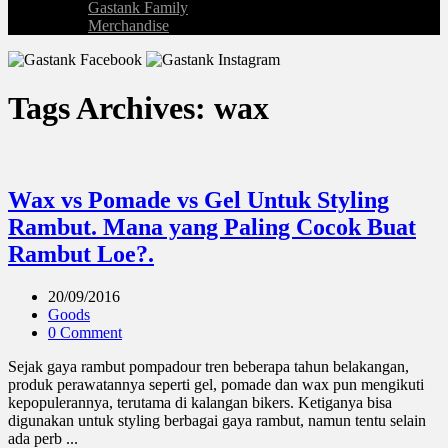
Gastank Family
Merchandise
Tags Archives: wax
Wax vs Pomade vs Gel Untuk Styling
Rambut. Mana yang Paling Cocok Buat
Rambut Loe?.
20/09/2016
Goods
0 Comment
Sejak gaya rambut pompadour tren beberapa tahun belakangan,
produk perawatannya seperti gel, pomade dan wax pun mengikuti
kepopulerannya, terutama di kalangan bikers. Ketiganya bisa
digunakan untuk styling berbagai gaya rambut, namun tentu selain
ada perb ...