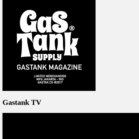
Gastank TV