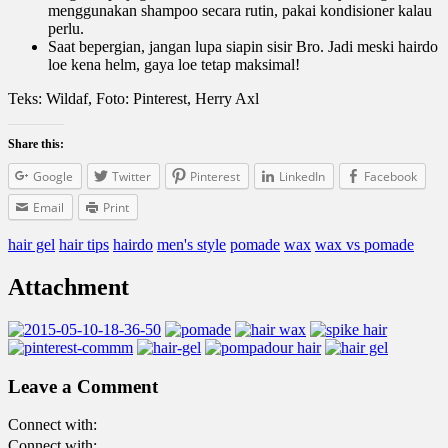
menggunakan shampoo secara rutin, pakai kondisioner kalau
perlu.
Saat bepergian, jangan lupa siapin sisir Bro. Jadi meski hairdo
loe kena helm, gaya loe tetap maksimal!
Teks: Wildaf, Foto: Pinterest, Herry Axl
Share this:
Google
Twitter
Pinterest
LinkedIn
Facebook
Email
Print
hair gel
hair tips
hairdo
men's style
pomade
wax
wax vs pomade
Attachment
Leave a Comment
Connect with:
Connect with: