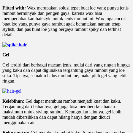
Fitted with:
Wax merupakan solusi tepat buat loe yang punya jenis
rambut berminyak dan pengen gaya, karena wax bisa
mempertahankan hairstyle untuk jenis rambut ini. Wax juga cocok
buat loe yang punya gaya rambut agak berantakan namun tetap
stylish, dan pas buat loe yang bergaya rambut spiky dan terlihat
detail.
Gel
Gel terdiri dari berbagai macam jenis, mulai dari yang ringan hingga
yang kaku dan dapat digunakan tergantung gaya rambut yang loe
suka. Tipsnya, semakin halus rambut loe, maka pilih gel yang lebih
ringan.
Kelebihan:
Gel dapat membuat rambut menjadi kuat dan kaku.
Tergantung dari bahannya, gel juga bisa memberi ketahanan
maksimum untuk styling rambut. Keunggulan lainnya, gel lebih
mudah dibersihkan dan dapat hilang hanya dengan dicuci
menggunakan air.
Kekurangan:
Gel membuat rambut kaku. Sama dengan wax dan