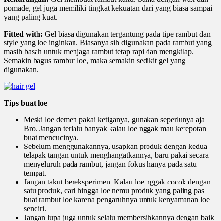
pomade, gel juga memiliki tingkat kekuatan dari yang biasa sampai
yang paling kuat.
Fitted with:
Gel biasa digunakan tergantung pada tipe rambut dan
style yang loe inginkan. Biasanya sih digunakan pada rambut yang
masih basah untuk menjaga rambut tetap rapi dan mengkilap.
Semakin bagus rambut loe, maka semakin sedikit gel yang
digunakan.
Tips buat loe
Meski loe demen pakai ketiganya, gunakan seperlunya aja
Bro. Jangan terlalu banyak kalau loe nggak mau kerepotan
buat mencucinya.
Sebelum menggunakannya, usapkan produk dengan kedua
telapak tangan untuk menghangatkannya, baru pakai secara
menyeluruh pada rambut, jangan fokus hanya pada satu
tempat.
Jangan takut bereksperimen. Kalau loe nggak cocok dengan
satu produk, cari hingga loe nemu produk yang paling pas
buat rambut loe karena pengaruhnya untuk kenyamanan loe
sendiri.
Jangan lupa juga untuk selalu membersihkannya dengan baik