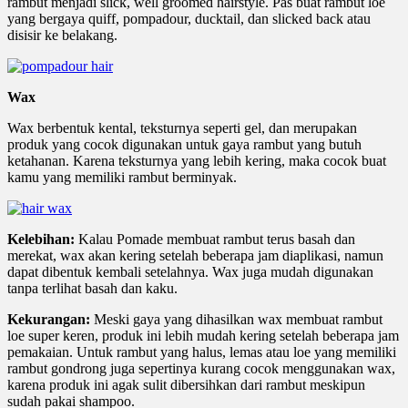
rambut menjadi slick, well groomed hairstyle. Pas buat rambut loe
yang bergaya quiff, pompadour, ducktail, dan slicked back atau
disisir ke belakang.
Wax
Wax berbentuk kental, teksturnya seperti gel, dan merupakan
produk yang cocok digunakan untuk gaya rambut yang butuh
ketahanan. Karena teksturnya yang lebih kering, maka cocok buat
kamu yang memiliki rambut berminyak.
Kelebihan:
Kalau Pomade membuat rambut terus basah dan
merekat, wax akan kering setelah beberapa jam diaplikasi, namun
dapat dibentuk kembali setelahnya. Wax juga mudah digunakan
tanpa terlihat basah dan kaku.
Kekurangan:
Meski gaya yang dihasilkan wax membuat rambut
loe super keren, produk ini lebih mudah kering setelah beberapa jam
pemakaian. Untuk rambut yang halus, lemas atau loe yang memiliki
rambut gondrong juga sepertinya kurang cocok menggunakan wax,
karena produk ini agak sulit dibersihkan dari rambut meskipun
sudah pakai shampoo.