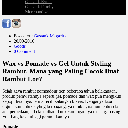
Gastank Event
Gastank Family
Merchandise
Posted on:
Gastank Magazine
20/09/2016
Goods
0 Comment
Wax vs Pomade vs Gel Untuk Styling
Rambut. Mana yang Paling Cocok Buat
Rambut Loe?
Sejak gaya rambut pompadour tren beberapa tahun belakangan,
produk perawatannya seperti gel, pomade dan wax pun mengikuti
kepopulerannya, terutama di kalangan bikers. Ketiganya bisa
digunakan untuk styling berbagai gaya rambut, namun tentu selain
ada perbedaan, ada kelebihan dan kekurangannya masing-masing.
Yuk Bro, ketahui lagi peruntukannya.
Pomade