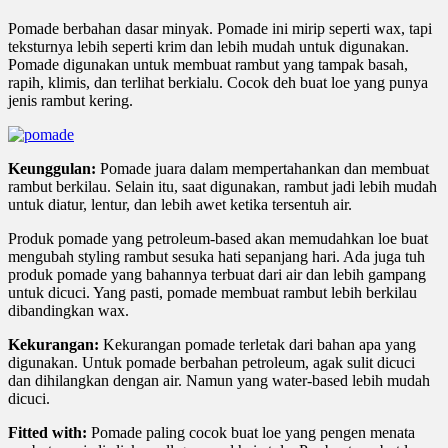
Pomade berbahan dasar minyak. Pomade ini mirip seperti wax, tapi
teksturnya lebih seperti krim dan lebih mudah untuk digunakan.
Pomade digunakan untuk membuat rambut yang tampak basah,
rapih, klimis, dan terlihat berkialu. Cocok deh buat loe yang punya
jenis rambut kering.
Keunggulan:
Pomade juara dalam mempertahankan dan membuat
rambut berkilau. Selain itu, saat digunakan, rambut jadi lebih mudah
untuk diatur, lentur, dan lebih awet ketika tersentuh air.
Produk pomade yang petroleum-based akan memudahkan loe buat
mengubah styling rambut sesuka hati sepanjang hari. Ada juga tuh
produk pomade yang bahannya terbuat dari air dan lebih gampang
untuk dicuci. Yang pasti, pomade membuat rambut lebih berkilau
dibandingkan wax.
Kekurangan:
Kekurangan pomade terletak dari bahan apa yang
digunakan. Untuk pomade berbahan petroleum, agak sulit dicuci
dan dihilangkan dengan air. Namun yang water-based lebih mudah
dicuci.
Fitted with:
Pomade paling cocok buat loe yang pengen menata