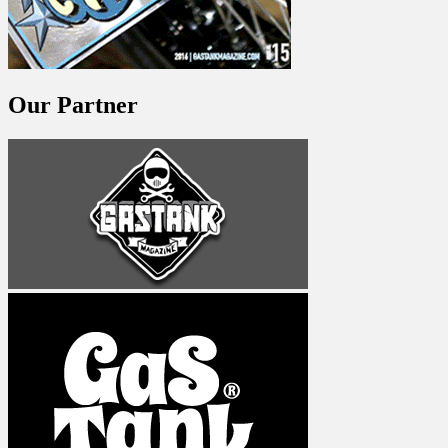
Our Partner