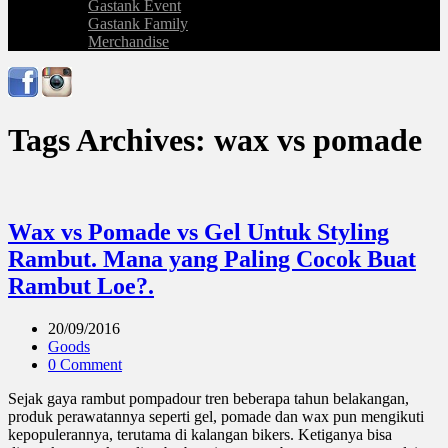
Gastank Event
Gastank Family
Merchandise
Tags Archives: wax vs pomade
Wax vs Pomade vs Gel Untuk Styling
Rambut. Mana yang Paling Cocok Buat
Rambut Loe?.
20/09/2016
Goods
0 Comment
Sejak gaya rambut pompadour tren beberapa tahun belakangan,
produk perawatannya seperti gel, pomade dan wax pun mengikuti
kepopulerannya, terutama di kalangan bikers. Ketiganya bisa