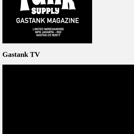
Gastank TV