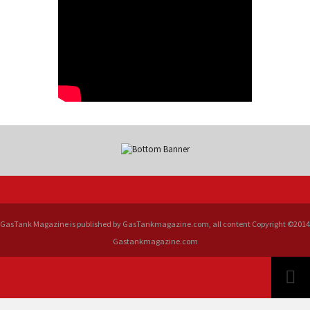
GasTank Magazine is published by GasTankmagazine.com, all content Copyright ©2014
Gastankmagazine.com