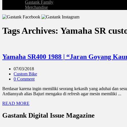
Gastank Family
Merchandise
Tags Archives: Yamaha SR cus
Yamaha SR400 1988 | “Jaran Goyang Ka
07/03/2018
Custom Bike
0 Comment
Berdasar karena ingin memiliki seorang kekasih yang aduhai dan se
Ardiansyah alias Bajuri mengaku di refresh agar mesin memiliki ...
READ MORE
Gastank Digital Issue Magazine