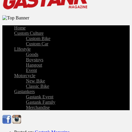
Home
Custom Culture
Custom Bike
Custom Car
LIfestyle
Goods
Boystoys
Hangout
Event
Motorcycle
New Bike
Classic Bike
Gastankers
Gastank Event
Gastank Family
Merchandise