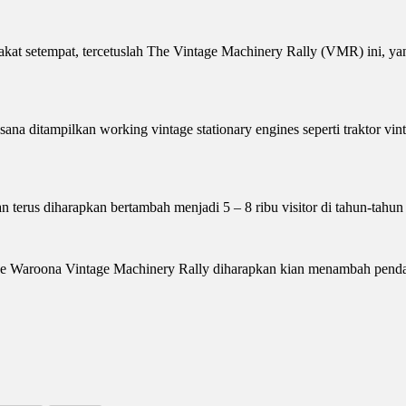
at setempat, tercetuslah The Vintage Machinery Rally (VMR) ini, yang
na ditampilkan working vintage stationary engines seperti traktor vinta
 terus diharapkan bertambah menjadi 5 – 8 ribu visitor di tahun-tahun
 Waroona Vintage Machinery Rally diharapkan kian menambah pendapata