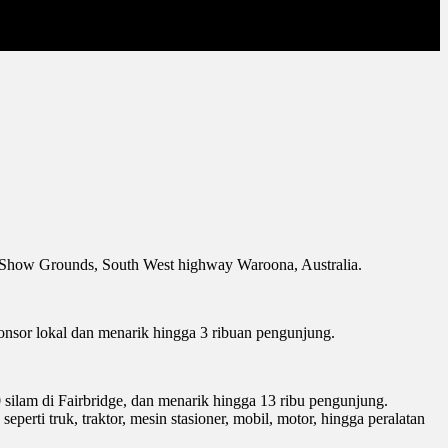
a Show Grounds, South West highway Waroona, Australia.
onsor lokal dan menarik hingga 3 ribuan pengunjung.
silam di Fairbridge, dan menarik hingga 13 ribu pengunjung.
rti truk, traktor, mesin stasioner, mobil, motor, hingga peralatan