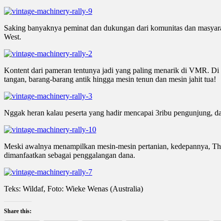
Saking banyaknya peminat dan dukungan dari komunitas dan masyarak
West.
Kontent dari pameran tentunya jadi yang paling menarik di VMR. Di sa
tangan, barang-barang antik hingga mesin tenun dan mesin jahit tua!
Nggak heran kalau peserta yang hadir mencapai 3ribu pengunjung, dan
Meski awalnya menampilkan mesin-mesin pertanian, kedepannya, The
dimanfaatkan sebagai penggalangan dana.
Teks: Wildaf, Foto: Wieke Wenas (Australia)
Share this: