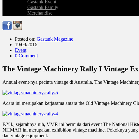
Gastank Event
Gastank Family
Merchandise
Posted on:
Gastank Magazine
19/09/2016
Event
0 Comment
The Vintage Machinery Rally I Vintage E
Annual event-nya pecinta vintage di Australia, The Vintage Machin
Acara ini merupakan kerjasama antara the Old Vintage Machinery Cl
F.Y.I., sejarahnya nih, VMR ini bermula dari event The National Hi
NHMAR ini merupakan exhibition vintage machine. Pokoknya yang vinta
dan vintage equipment.