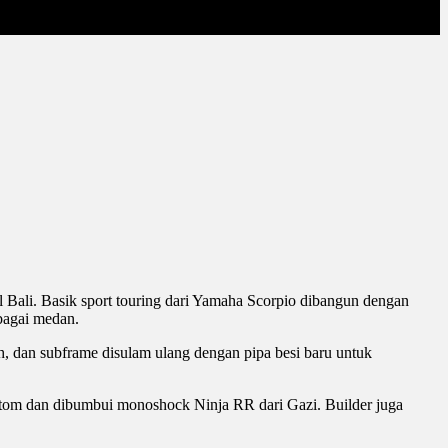
al Bali. Basik sport touring dari Yamaha Scorpio dibangun dengan
bagai medan.
h, dan subframe disulam ulang dengan pipa besi baru untuk
ustom dan dibumbui monoshock Ninja RR dari Gazi. Builder juga