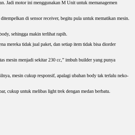
erman. Jadi motor ini menggunakan M Unit untuk memanagemen
itempelkan di sensor receiver, begitu pula untuk mematikan mesin.
y, sehingga makin terlihat rapih.
mereka tidak jual paket, dan setiap item tidak bisa diorder
itas mesin menjadi sekitar 230 cc,” imbuh builder yang punya
ya, mesin cukup responsif, apalagi ubahan body tak terlalu neko-
ar, cukup untuk melibas light trek dengan medan berbatu.