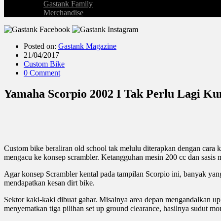
Gastank Family
Merchandise
Posted on:
Gastank Magazine
21/04/2017
Custom Bike
0 Comment
Yamaha Scorpio 2002 I Tak Perlu Lagi Ku
Custom bike beraliran old school tak melulu diterapkan dengan cara 
mengacu ke konsep scrambler. Ketangguhan mesin 200 cc dan sasis m
Agar konsep Scrambler kental pada tampilan Scorpio ini, banyak yang
mendapatkan kesan dirt bike.
Sektor kaki-kaki dibuat gahar. Misalnya area depan mengandalkan up
menyematkan tiga pilihan set up ground clearance, hasilnya sudut mon