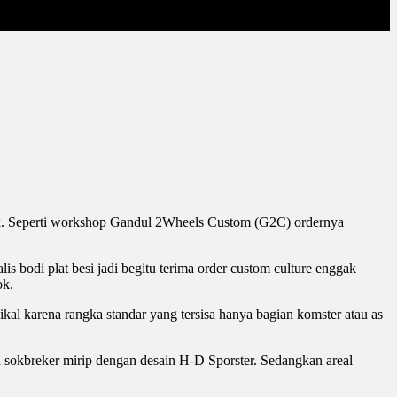
bek. Seperti workshop Gandul 2Wheels Custom (G2C) ordernya
bodi plat besi jadi begitu terima order custom culture enggak
ok.
kal karena rangka standar yang tersisa hanya bagian komster atau as
h sokbreker mirip dengan desain H-D Sporster. Sedangkan areal