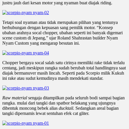
justru jauh dari kesan motor yang nyaman buat diajak riding.
Tetapi soal nyaman atau tidak merupakan pilihan yang tentunya
berhubungan dengan kepuasan sang pemilik motor. “Konsep
ubahan arahnya socal chopper, ubahan seperti ini banyak digemari
scene custom di Jepang,” ujar Roland Shahrastan builder Nyam
Nyam Custom yang mengarap besutan ini.
Chopper bergaya socal salah satu cirinya memiliki rake tidak terlalu
centang, jadi meskipun rangka sudah berubah total handlingnya saat
diajak bermanuver masih lincah. Seperti pada Scorpio milik Kukuh
ini rake atau sudut kemudinya masih mendekati standar.
Raw material
sengaja ditampilkan pada seluruh bodi sampai bagian
rangka. mulai dari tangki dan spatbor belakang yang ujungnya
dibentuk moncong bebek alias
ducktail.
Sedangkan areal bagian
tangki dipernamis lewat sentuhan efek cat gliter.