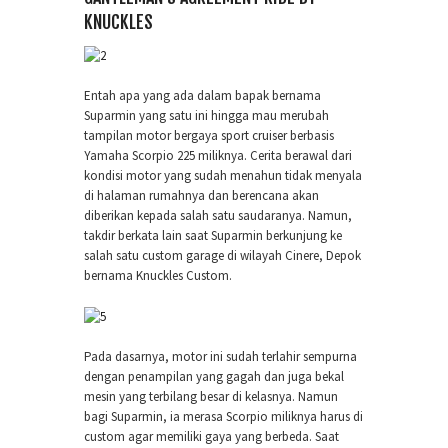
KNUCKLES
Entah apa yang ada dalam bapak bernama
Suparmin yang satu ini hingga mau merubah
tampilan motor bergaya sport cruiser berbasis
Yamaha Scorpio 225 miliknya. Cerita berawal dari
kondisi motor yang sudah menahun tidak menyala
di halaman rumahnya dan berencana akan
diberikan kepada salah satu saudaranya. Namun,
takdir berkata lain saat Suparmin berkunjung ke
salah satu custom garage di wilayah Cinere, Depok
bernama Knuckles Custom.
Pada dasarnya, motor ini sudah terlahir sempurna
dengan penampilan yang gagah dan juga bekal
mesin yang terbilang besar di kelasnya. Namun
bagi Suparmin, ia merasa Scorpio miliknya harus di
custom agar memiliki gaya yang berbeda. Saat