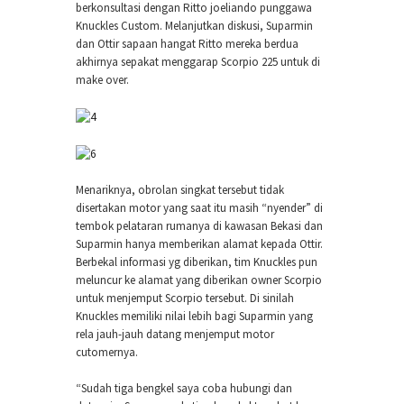
berkonsultasi dengan Ritto joeliando punggawa
Knuckles Custom. Melanjutkan diskusi, Suparmin
dan Ottir sapaan hangat Ritto mereka berdua
akhirnya sepakat menggarap Scorpio 225 untuk di
make over.
Menariknya, obrolan singkat tersebut tidak
disertakan motor yang saat itu masih “nyender” di
tembok pelataran rumanya di kawasan Bekasi dan
Suparmin hanya memberikan alamat kepada Ottir.
Berbekal informasi yg diberikan, tim Knuckles pun
meluncur ke alamat yang diberikan owner Scorpio
untuk menjemput Scorpio tersebut. Di sinilah
Knuckles memiliki nilai lebih bagi Suparmin yang
rela jauh-jauh datang menjemput motor
cutomernya.
“Sudah tiga bengkel saya coba hubungi dan