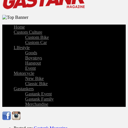
Home
Custom Culture
Custom Bike
Custom Car
LIfestyle
Goods
Boystoys
Hangout
Event
Motorcycle
New Bike
Classic Bike
Gastankers
Gastank Event
Gastank Family
Merchandise