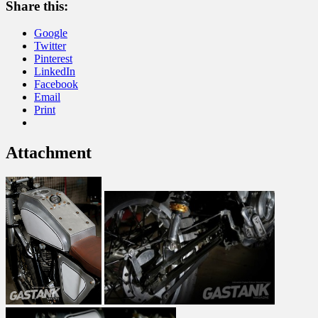
Share this:
Google
Twitter
Pinterest
LinkedIn
Facebook
Email
Print
Attachment