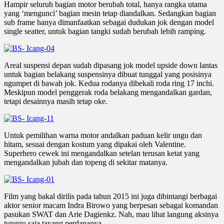
Hampir seluruh bagian motor berubah total, hanya rangka utama
yang ‘mengunci’ bagian mesin tetap diandalkan. Sedangkan bagian
sub frame hanya dimanfaatkan sebagai dudukan jok dengan model
single seatter, untuk bagian tangki sudah berubah lebih ramping.
Areal suspensi depan sudah dipasang jok model upside down lantas
untuk bagian belakang suspensinya dibuat tunggal yang posisinya
ngumpet di bawah jok. Kedua rodanya dibekali roda ring 17 inchi.
Meskipun model penggerak roda belakang mengandalkan gardan,
tetapi desainnya masih tetap oke.
Untuk pemilihan warna motor andalkan paduan kelir ungu dan
hitam, sesuai dengan kostum yang dipakai oleh Valentine.
Superhero cewek ini mengandalkan setelan terusan ketat yang
mengandalkan jubah dan topeng di sekitar matanya.
Film yang bakal dirilis pada tahun 2015 ini juga dibintangi berbagai
aktor senior macam Indra Birowo yang berpesan sebagai komandan
pasukan SWAT dan Arie Dagienkz. Nah, mau lihat langung aksinya
tunggu saja tayang perdananya.