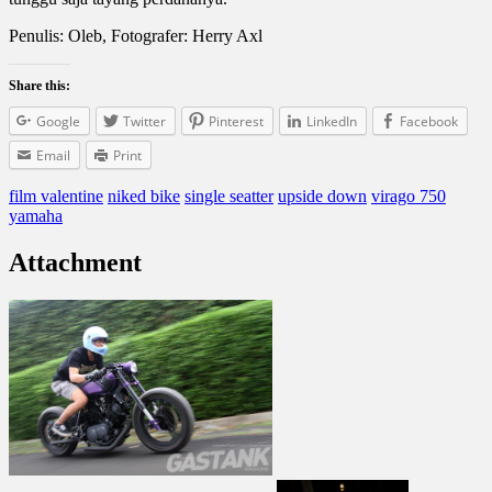
Penulis: Oleb, Fotografer: Herry Axl
Share this:
Google
Twitter
Pinterest
LinkedIn
Facebook
Email
Print
film valentine
niked bike
single seatter
upside down
virago 750
yamaha
Attachment