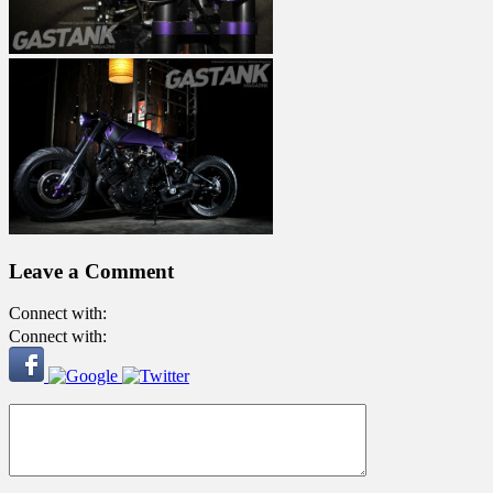
Leave a Comment
Connect with:
Connect with: