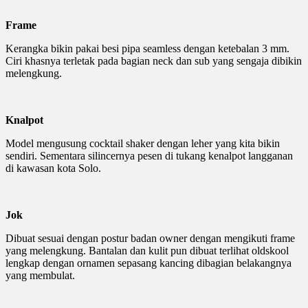
Frame
Kerangka bikin pakai besi pipa seamless dengan ketebalan 3 mm.
Ciri khasnya terletak pada bagian neck dan sub yang sengaja dibikin
melengkung.
Knalpot
Model mengusung cocktail shaker dengan leher yang kita bikin
sendiri. Sementara silincernya pesen di tukang kenalpot langganan
di kawasan kota Solo.
Jok
Dibuat sesuai dengan postur badan owner dengan mengikuti frame
yang melengkung. Bantalan dan kulit pun dibuat terlihat oldskool
lengkap dengan ornamen sepasang kancing dibagian belakangnya
yang membulat.