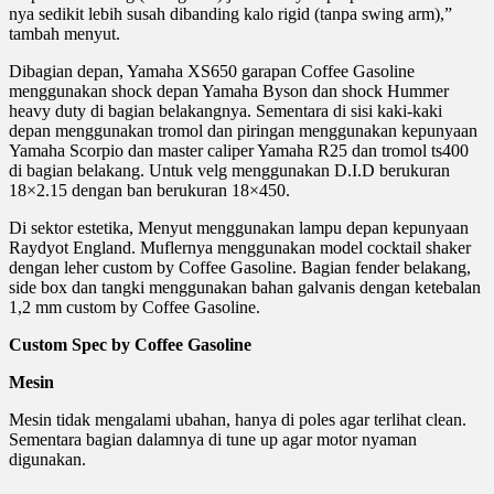
nya sedikit lebih susah dibanding kalo rigid (tanpa swing arm),”
tambah menyut.
Dibagian depan, Yamaha XS650 garapan Coffee Gasoline
menggunakan shock depan Yamaha Byson dan shock Hummer
heavy duty di bagian belakangnya. Sementara di sisi kaki-kaki
depan menggunakan tromol dan piringan menggunakan kepunyaan
Yamaha Scorpio dan master caliper Yamaha R25 dan tromol ts400
di bagian belakang. Untuk velg menggunakan D.I.D berukuran
18×2.15 dengan ban berukuran 18×450.
Di sektor estetika, Menyut menggunakan lampu depan kepunyaan
Raydyot England. Muflernya menggunakan model cocktail shaker
dengan leher custom by Coffee Gasoline. Bagian fender belakang,
side box dan tangki menggunakan bahan galvanis dengan ketebalan
1,2 mm custom by Coffee Gasoline.
Custom Spec by Coffee Gasoline
Mesin
Mesin tidak mengalami ubahan, hanya di poles agar terlihat clean.
Sementara bagian dalamnya di tune up agar motor nyaman
digunakan.