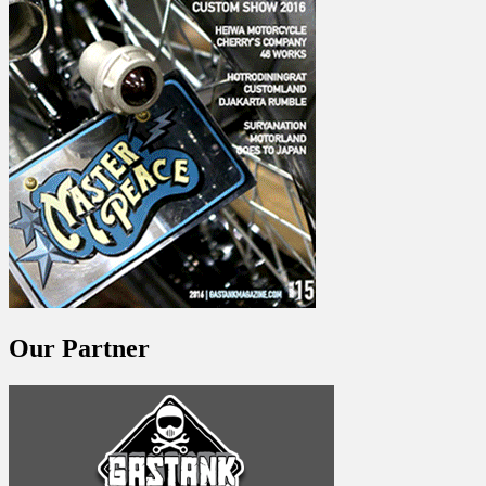
Our Partner