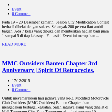
Event
0 Comment
Pada 19 – 20 Desember kemarin, Season City Modification Contest
berhasil dihelat dengan sukses. Sebanyak 200 peserta ikut ambil
bagian. Ada 7 kelas yang dibuka dan memberikan hadiah bagi juara
1 sampai 5 di tiap kelasnya. Fantastis! Event ini merupakan ...
READ MORE
MMC Outsiders Banten Chapter 3rd
Anniversary | Spirit Of Retrocycles.
17/12/2015
Event
0 Comment
Untuk meyemarakkan hari jadinya yang ke-3, Modified Motorcycle
Club Outsiders (MMC Outsiders) Banten Chapter akan
mengadakan berbagai kegiatan. Salah satunya ajang yang dihelat di
Mall Tangerang City, Kota Tangerang akan berlangsung 19