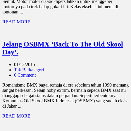
Sentul. Motor-motor classic dipersilahkan untuk menggeber
motornya pada trek balap gokart ini. Kelas eksebisi ini menjadi
tontonan ...
READ MORE
Jelang OSBMX ‘Back To The Old Skool
Day’.
01/12/2015
Tak Berkategori
0 Comment
Romantisme BMX bagai remaja di era sebelum tahun 1990 memang
sangat berkesan. Selain hoby extrim, bermain sepeda BMX saat itu
dianggap sebagai status dalam pergaulan. Seperti terbentuknya
Komunitas Old Skool BMX Indonesia (OSBMX) yang sudah eksis
di Jakar ...
READ MORE