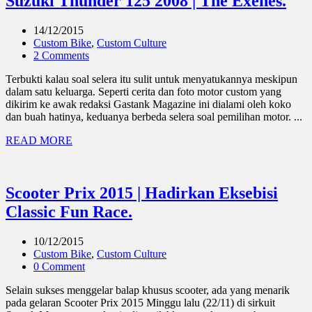
Suzuki Thunder 125 2008 | The Exenes.
14/12/2015
Custom Bike
,
Custom Culture
2 Comments
Terbukti kalau soal selera itu sulit untuk menyatukannya meskipun
dalam satu keluarga. Seperti cerita dan foto motor custom yang
dikirim ke awak redaksi Gastank Magazine ini dialami oleh koko
dan buah hatinya, keduanya berbeda selera soal pemilihan motor. ...
READ MORE
Scooter Prix 2015 | Hadirkan Eksebisi
Classic Fun Race.
10/12/2015
Custom Bike
,
Custom Culture
0 Comment
Selain sukses menggelar balap khusus scooter, ada yang menarik
pada gelaran Scooter Prix 2015 Minggu lalu (22/11) di sirkuit