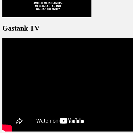
Gastank TV