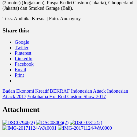
(2 motor) (Jogjakarta), Puspa Kediri Custom (Jakarta), Chopperland
(Jakarta) dan Smoked Garage (Bali).
Teks: Andhika Kresna | Foto: Auraayury.
Share this:
Google
Twitter
Pinterest
LinkedIn
Facebook
Email
Print
Badan Ekonomi Kreatif
BEKRAF
Indonesian Attack
Indonesian
Attack 2017
Yokohama Hot Rod Custom Show 2017
Attachment