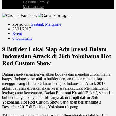
Gastank Family
Merchandise
Posted on:
Gastank Magazine
23/11/2017
Event
0 Comment
9 Builder Lokal Siap Adu kreasi Dalam
Indonesian Attack di 26th Yokohama Hot
Rod Custom Show
D
alam rangka memperkenalkan budaya dan mengharumkan nama
bangsa Indonesia sembilan builder dengan motor custom siap
mengguncang Dunia. Gelaran bertajuk Indonesian Attack 2017
akhirnya resmi diperkenalkan ke masyarakat luas. Menggandeng
lembaga non kementrian, Badan Ekonomi Kreatif (Bekraf) sembilan
builder dengan karya luar biasanya akan tampil dalam 26th
Yokohama Hot Rod Custom Show yang akan berlangsung 3
Desember 2017 di Pacifico, Yokohama Jepang.
Tahun ini menjadi yang pertama bagi Pemerintah melalui Badan