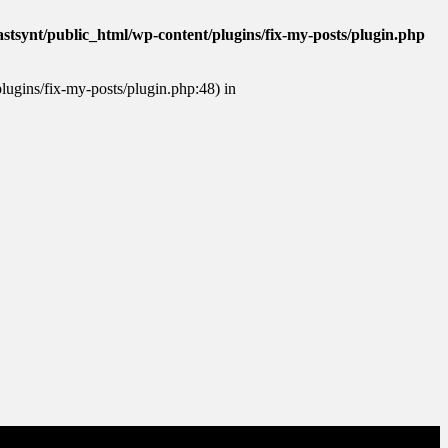
stsynt/public_html/wp-content/plugins/fix-my-posts/plugin.php
plugins/fix-my-posts/plugin.php:48) in