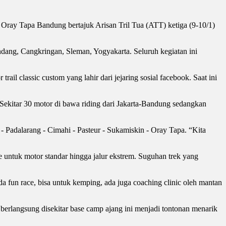
 Oray Tapa Bandung bertajuk Arisan Tril Tua (ATT) ketiga (9-10/1)
ndang, Cangkringan, Sleman, Yogyakarta. Seluruh kegiatan ini
il classic custom yang lahir dari jejaring sosial facebook. Saat ini
Sekitar 30 motor di bawa riding dari Jakarta-Bandung sedangkan
- Padalarang - Cimahi - Pasteur - Sukamiskin - Oray Tapa. “Kita
te untuk motor standar hingga jalur ekstrem. Suguhan trek yang
 fun race, bisa untuk kemping, ada juga coaching clinic oleh mantan
a berlangsung disekitar base camp ajang ini menjadi tontonan menarik