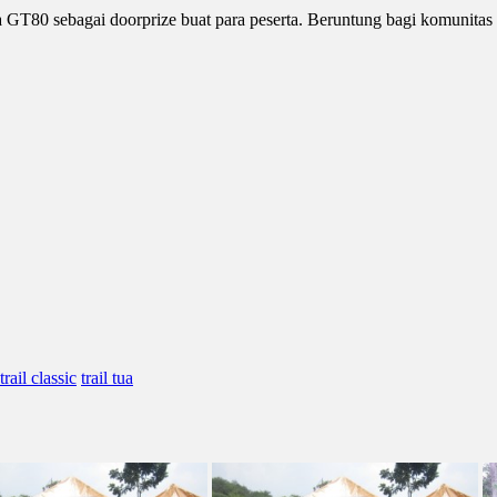
aha GT80 sebagai doorprize buat para peserta. Beruntung bagi komunit
trail classic
trail tua