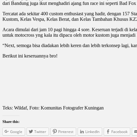
dari Bandung juga ikut menghadiri ajang fun race ini seperti Bad F
Tercatat ada sekitar 400 custom enthusiast yang hadir, dengan 157 S
Kustom, Kelas Vespa, Kelas Berat, dan Kelas Tambahan Khusus KZ
Acara dimulai dari jam 10 pagi hingga 4 sore. Keseruan terjadi di ke
untuk motocross yng kala itu dipacu oleh motor kustom juga menjadi k
“Next, semoga bisa diadakan lebih keren dan lebih terkonsep lagi, kar
Berikut ini keseruannya bro!
Teks: Wildaf, Foto: Komunitas Fotografer Kuningan
Share this:
Google
Twitter
Pinterest
LinkedIn
Facebook