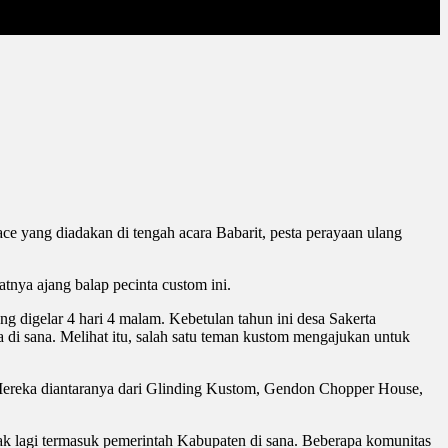
ce yang diadakan di tengah acara Babarit, pesta perayaan ulang
tnya ajang balap pecinta custom ini.
ng digelar 4 hari 4 malam. Kebetulan tahun ini desa Sakerta
ga di sana. Melihat itu, salah satu teman kustom mengajukan untuk
. Mereka diantaranya dari Glinding Kustom, Gendon Chopper House,
ak lagi termasuk pemerintah Kabupaten di sana. Beberapa komunitas