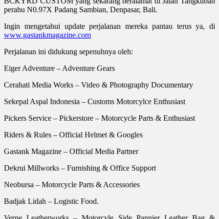
BCKYRD CUSTOM yang sekarang beralamat di Jalan Tangkuban
perahu N0.97X Padang Sambian, Denpasar, Bali.
Ingin mengetahui update perjalanan mereka pantau terus ya, di
www.gastankmagazine.com
Perjalanan ini didukung sepenuhnya oleh:
Eiger Adventure – Adventure Gears
Cerahati Media Works – Video & Photography Documentary
Sekepal Aspal Indonesia – Customs Motorcylce Enthusiast
Pickers Service – Pickerstore – Motorcycle Parts & Enthusiast
Riders & Rules – Official Helmet & Googles
Gastank Magazine – Official Media Partner
Dekrui Millworks – Furnishing & Office Support
Neobursa – Motorcycle Parts & Accessories
Badjak Lidah – Logistic Food.
Verne Leatherworks – Motorcyle Side Pannier Leather Bag &