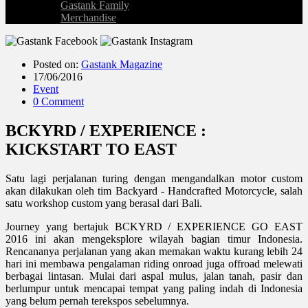
Gastank Family
Merchandise
Posted on:
Gastank Magazine
17/06/2016
Event
0 Comment
BCKYRD / EXPERIENCE :
KICKSTART TO EAST
Satu lagi perjalanan turing dengan mengandalkan motor custom
akan dilakukan oleh tim Backyard - Handcrafted Motorcycle, salah
satu workshop custom yang berasal dari Bali.
Journey yang bertajuk BCKYRD / EXPERIENCE GO EAST
2016 ini akan mengeksplore wilayah bagian timur Indonesia.
Rencananya perjalanan yang akan memakan waktu kurang lebih 24
hari ini membawa pengalaman riding onroad juga offroad melewati
berbagai lintasan. Mulai dari aspal mulus, jalan tanah, pasir dan
berlumpur untuk mencapai tempat yang paling indah di Indonesia
yang belum pernah terekspos sebelumnya.