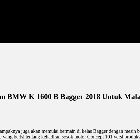
an BMW K 1600 B Bagger 2018 Untuk Mala
mpaknya juga akan memulai bermain di kelas Bagger dengan mesin bes
yang berisi tentang kehadiran sosok motor Concept 101 versi produ