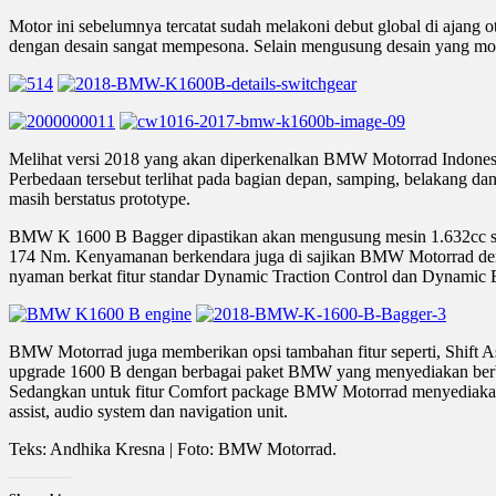
Motor ini sebelumnya tercatat sudah melakoni debut global di ajan
dengan desain sangat mempesona. Selain mengusung desain yang mo
Melihat versi 2018 yang akan diperkenalkan BMW Motorrad Indones
Perbedaan tersebut terlihat pada bagian depan, samping, belakang d
masih berstatus prototype.
BMW K 1600 B Bagger dipastikan akan mengusung mesin 1.632cc seg
174 Nm. Kenyamanan berkendara juga di sajikan BMW Motorrad deng
nyaman berkat fitur standar Dynamic Traction Control dan Dynamic
BMW Motorrad juga memberikan opsi tambahan fitur seperti, Shift Assis
upgrade 1600 B dengan berbagai paket BMW yang menyediakan berbagai 
Sedangkan untuk fitur Comfort package BMW Motorrad menyediakan fit
assist, audio system dan navigation unit.
Teks: Andhika Kresna | Foto: BMW Motorrad.