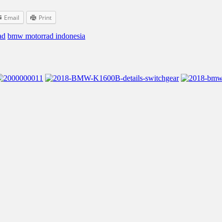
Email
Print
ad
bmw motorrad indonesia