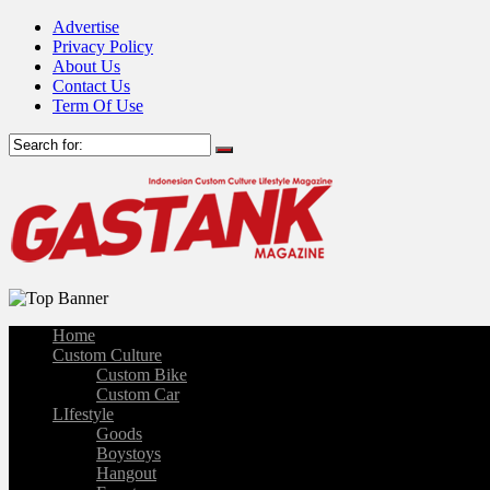
Advertise
Privacy Policy
About Us
Contact Us
Term Of Use
Home
Custom Culture
Custom Bike
Custom Car
LIfestyle
Goods
Boystoys
Hangout