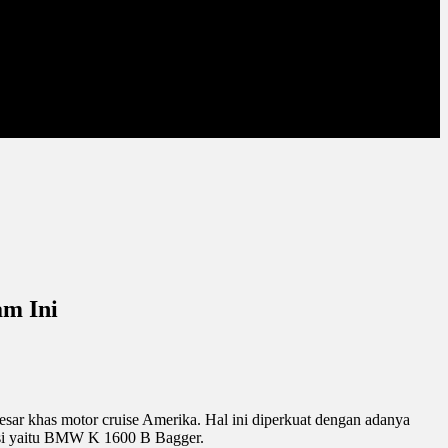
m Ini
ar khas motor cruise Amerika. Hal ini diperkuat dengan adanya
ksi yaitu BMW K 1600 B Bagger.