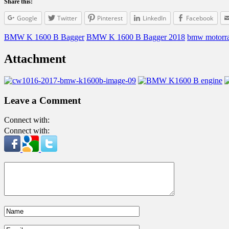
Share this:
Google
Twitter
Pinterest
LinkedIn
Facebook
BMW K 1600 B Bagger
BMW K 1600 B Bagger 2018
bmw motorr
Attachment
Leave a Comment
Connect with:
Connect with: