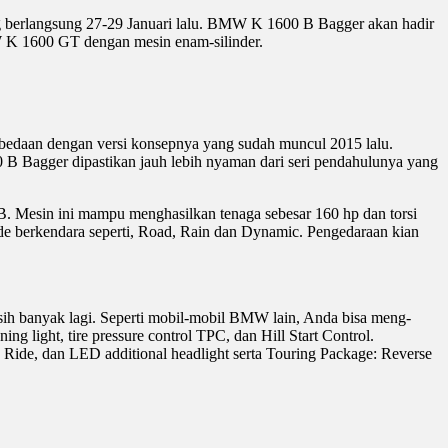
ang berlangsung 27-29 Januari lalu. BMW K 1600 B Bagger akan hadir
 K 1600 GT dengan mesin enam-silinder.
bedaan dengan versi konsepnya yang sudah muncul 2015 lalu.
 B Bagger dipastikan jauh lebih nyaman dari seri pendahulunya yang
 Mesin ini mampu menghasilkan tenaga sebesar 160 hp dan torsi
 berkendara seperti, Road, Rain dan Dynamic. Pengedaraan kian
 masih banyak lagi. Seperti mobil-mobil BMW lain, Anda bisa meng-
 light, tire pressure control TPC, dan Hill Start Control.
Ride, dan LED additional headlight serta Touring Package: Reverse