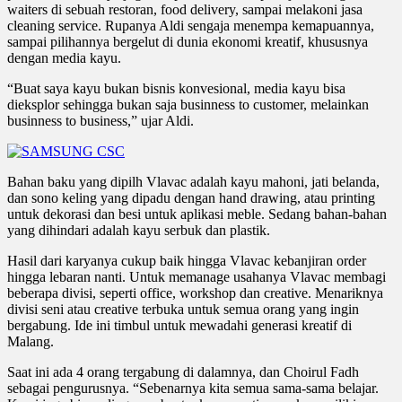
waiters di sebuah restoran, food delivery, sampai melakoni jasa
cleaning service. Rupanya Aldi sengaja menempa kemapuannya,
sampai pilihannya bergelut di dunia ekonomi kreatif, khususnya
dengan media kayu.
“Buat saya kayu bukan bisnis konvesional, media kayu bisa
dieksplor sehingga bukan saja businness to customer, melainkan
businness to business,” ujar Aldi.
Bahan baku yang dipilh Vlavac adalah kayu mahoni, jati belanda,
dan sono keling yang dipadu dengan hand drawing, atau printing
untuk dekorasi dan besi untuk aplikasi meble. Sedang bahan-bahan
yang dihindari adalah kayu serbuk dan plastik.
Hasil dari karyanya cukup baik hingga Vlavac kebanjiran order
hingga lebaran nanti. Untuk memanage usahanya Vlavac membagi
beberapa divisi, seperti office, workshop dan creative. Menariknya
divisi seni atau creative terbuka untuk semua orang yang ingin
bergabung. Ide ini timbul untuk mewadahi generasi kreatif di
Malang.
Saat ini ada 4 orang tergabung di dalamnya, dan Choirul Fadh
sebagai pengurusnya. “Sebenarnya kita semua sama-sama belajar.