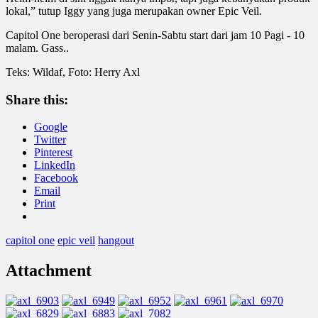
lokal,” tutup Iggy yang juga merupakan owner Epic Veil.
Capitol One beroperasi dari Senin-Sabtu start dari jam 10 Pagi - 10
malam. Gass..
Teks: Wildaf, Foto: Herry Axl
Share this:
Google
Twitter
Pinterest
LinkedIn
Facebook
Email
Print
capitol one
epic veil
hangout
Attachment