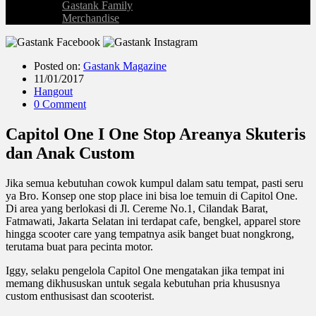
Gastank Family
Merchandise
Posted on:
Gastank Magazine
11/01/2017
Hangout
0 Comment
Capitol One I One Stop Areanya Skuteris
dan Anak Custom
Jika semua kebutuhan cowok kumpul dalam satu tempat, pasti seru
ya Bro. Konsep one stop place ini bisa loe temuin di Capitol One.
Di area yang berlokasi di Jl. Cereme No.1, Cilandak Barat,
Fatmawati, Jakarta Selatan ini terdapat cafe, bengkel, apparel store
hingga scooter care yang tempatnya asik banget buat nongkrong,
terutama buat para pecinta motor.
Iggy, selaku pengelola Capitol One mengatakan jika tempat ini
memang dikhususkan untuk segala kebutuhan pria khususnya
custom enthusisast dan scooterist.