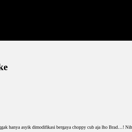
ke
nggak hanya asyik dimodifikasi bergaya choppy cub aja lho Brad…! Nih