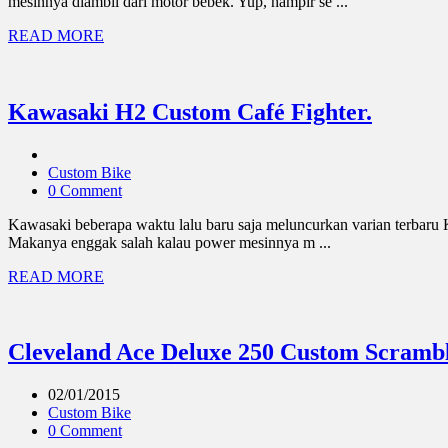
mesinnya diambil dari motor bebek. Yup, hampir se ...
READ MORE
Kawasaki H2 Custom Café Fighter.
Custom Bike
0 Comment
Kawasaki beberapa waktu lalu baru saja meluncurkan varian terbaru Ka
Makanya enggak salah kalau power mesinnya m ...
READ MORE
Cleveland Ace Deluxe 250 Custom Scrambl
02/01/2015
Custom Bike
0 Comment