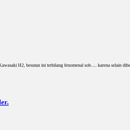
wasaki H2, besutan ini terbilang fenomenal sob…. karena selain dibekali
er.