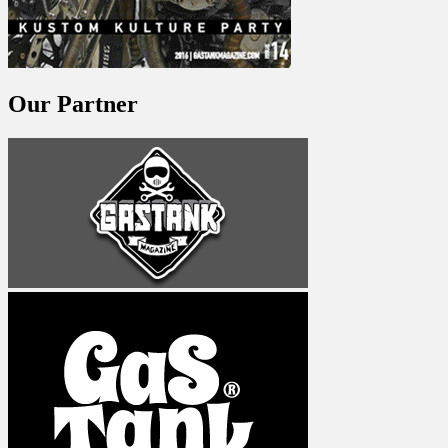
Our Partner