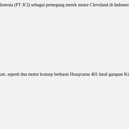
nesia (PT JCI) sebagai pemegang merek motor Cleveland di Indonesia 
e, seperti dua motor konsep berbasis Husqvarna 401 hasil garapan Kis