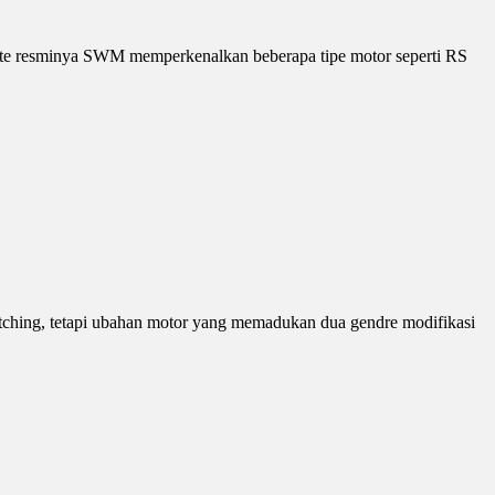
site resminya SWM memperkenalkan beberapa tipe motor seperti RS
atching, tetapi ubahan motor yang memadukan dua gendre modifikasi