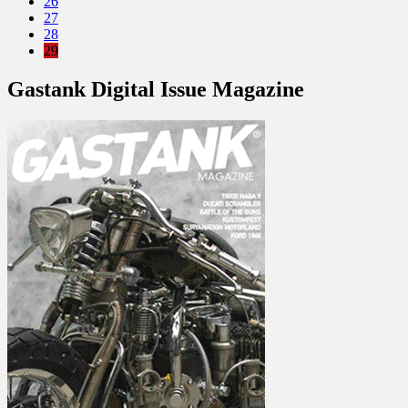
26
27
28
29
Gastank Digital Issue Magazine