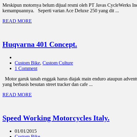
Meskipun motornya belum dijual resmi oleh PT Javas CycleWerks Indo
kemampuannya. Seperti varian Ace Deluxe 250 yang dit ...
READ MORE
Huqvarna 401 Concept.
Custom Bike
,
Custom Culture
1 Comment
Motor garuk tanah enggak harus diajak main enduro ataupun adventur
yang berbasis besutan street tracker dan cafe ...
READ MORE
Speed Working Motorcycles Italy.
01/01/2015
Custom Bike