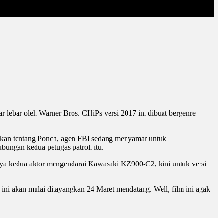
ar lebar oleh Warner Bros. CHiPs versi 2017 ini dibuat bergenre
hkan tentang Ponch, agen FBI sedang menyamar untuk
ubungan kedua petugas patroli itu.
alnya kedua aktor mengendarai Kawasaki KZ900-C2, kini untuk versi
m ini akan mulai ditayangkan 24 Maret mendatang. Well, film ini agak