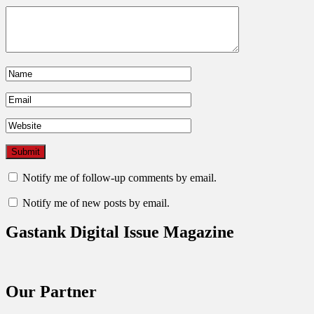
Notify me of follow-up comments by email.
Notify me of new posts by email.
Gastank Digital Issue Magazine
Our Partner