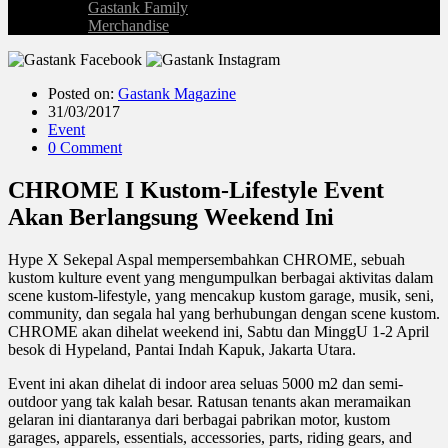
Gastank Family
Merchandise
Posted on:
Gastank Magazine
31/03/2017
Event
0 Comment
CHROME I Kustom-Lifestyle Event
Akan Berlangsung Weekend Ini
Hype X Sekepal Aspal mempersembahkan CHROME, sebuah
kustom kulture event yang mengumpulkan berbagai aktivitas dalam
scene kustom-lifestyle, yang mencakup kustom garage, musik, seni,
community, dan segala hal yang berhubungan dengan scene kustom.
CHROME akan dihelat weekend ini, Sabtu dan MinggU 1-2 April
besok di Hypeland, Pantai Indah Kapuk, Jakarta Utara.
Event ini akan dihelat di indoor area seluas 5000 m2 dan semi-
outdoor yang tak kalah besar. Ratusan tenants akan meramaikan
gelaran ini diantaranya dari berbagai pabrikan motor, kustom
garages, apparels, essentials, accessories, parts, riding gears, and