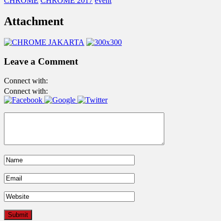
CHROME
CHROME 2017
event
Attachment
Leave a Comment
Connect with:
Connect with: