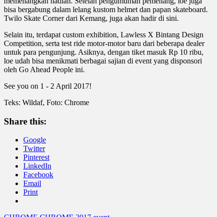
memenangkan hadiah. Setelah pengumuman pemenang, loe juga
bisa bergabung dalam lelang kustom helmet dan papan skateboard.
Twilo Skate Corner dari Kemang, juga akan hadir di sini.
Selain itu, terdapat custom exhibition, Lawless X Bintang Design
Competition, serta test ride motor-motor baru dari beberapa dealer
untuk para pengunjung. Asiknya, dengan tiket masuk Rp 10 ribu,
loe udah bisa menikmati berbagai sajian di event yang disponsori
oleh Go Ahead People ini.
See you on 1 - 2 April 2017!
Teks: Wildaf, Foto: Chrome
Share this:
Google
Twitter
Pinterest
LinkedIn
Facebook
Email
Print