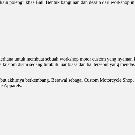
“kain poleng” khas Bali. Bentuk bangunan dan desain dari workshop in
n sederhana untuk membuat sebuah workshop motor custom yang nyaman 
ia kustom disini sedang tumbuh luar biasa dan hal tersebut yang mend
tersebut akhirnya berkembang. Berawal sebagai Custom Motorcycle Sho
e Apparels.