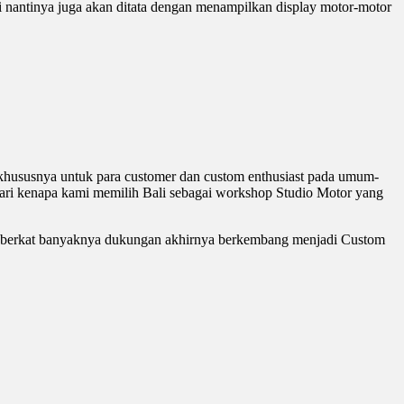
i nantinya juga akan ditata dengan menampilkan display motor-motor
khususnya untuk para customer dan custom enthusiast pada umum-
asari kenapa kami memilih Bali sebagai workshop Studio Motor yang
p, berkat banyaknya dukungan akhirnya berkembang menjadi Custom