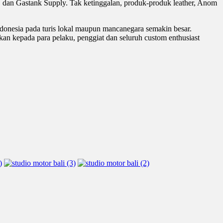
 dan Gastank Supply. Tak ketinggalan, produk-produk leather, Anom
donesia pada turis lokal maupun mancanegara semakin besar.
n kepada para pelaku, penggiat dan seluruh custom enthusiast