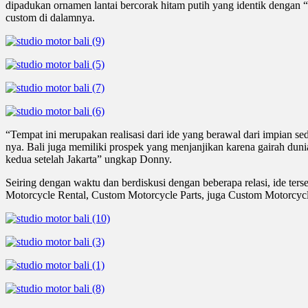
dipadukan ornamen lantai bercorak hitam putih yang identik dengan 
custom di dalamnya.
“Tempat ini merupakan realisasi dari ide yang berawal dari impia
nya. Bali juga memiliki prospek yang menjanjikan karena gairah dun
kedua setelah Jakarta” ungkap Donny.
Seiring dengan waktu dan berdiskusi dengan beberapa relasi, ide 
Motorcycle Rental, Custom Motorcycle Parts, juga Custom Motorcycl