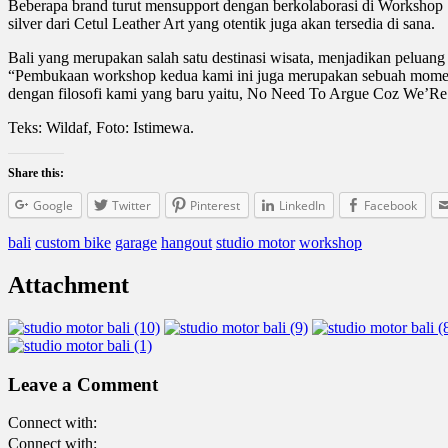
Beberapa brand turut mensupport dengan berkolaborasi di Workshop 
silver dari Cetul Leather Art yang otentik juga akan tersedia di sana.
Bali yang merupakan salah satu destinasi wisata, menjadikan pelua
“Pembukaan workshop kedua kami ini juga merupakan sebuah moment 
dengan filosofi kami yang baru yaitu, No Need To Argue Coz We’Re S
Teks: Wildaf, Foto: Istimewa.
Share this:
Google
Twitter
Pinterest
LinkedIn
Facebook
bali
custom bike
garage
hangout
studio motor
workshop
Attachment
Leave a Comment
Connect with:
Connect with: