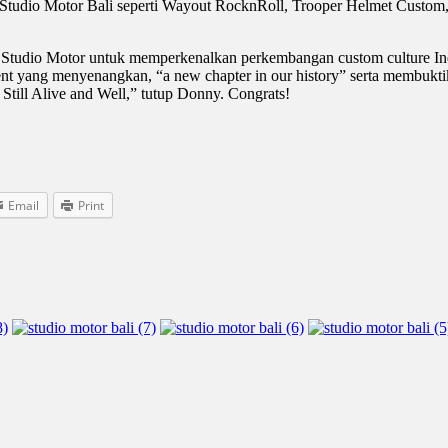
Studio Motor Bali seperti Wayout RocknRoll, Trooper Helmet Custom,
ng Studio Motor untuk memperkenalkan perkembangan custom culture In
yang menyenangkan, “a new chapter in our history” serta membuktika
till Alive and Well,” tutup Donny. Congrats!
Email
Print