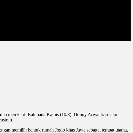
dua mereka di Bali pada Kamis (10/8). Donny Ariyanto selaku
custom.
engan memilih bentuk rumah Joglo khas Jawa sebagai tempat utama,