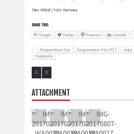
Teks: Wildaf / Foto: Istimewa
SHARE THIS:
Google
Twitter
Pinterest
LinkedIn
Djogjaantique Day
Djogjaantique Day 2017
Jogja
Yogyakarta
ATTACHMENT