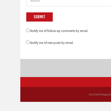
Notify me of follow-up comments by email.
Notify me of new posts by email.
GasTank Magazin