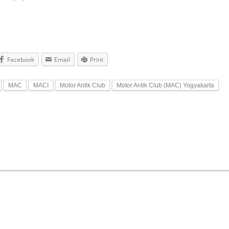
Facebook
Email
Print
MAC
MACI
Motor Antik Club
Motor Antik Club (MAC) Yogyakarta