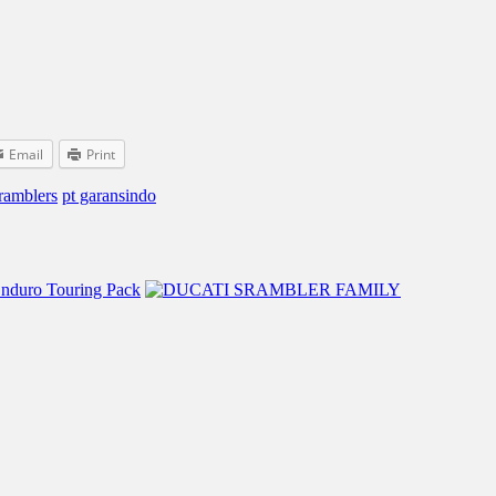
Email
Print
cramblers
pt garansindo