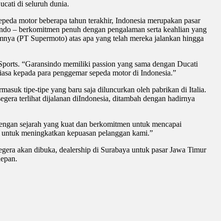
cati di seluruh dunia.
peda motor beberapa tahun terakhir, Indonesia merupakan pasar
nsindo – berkomitmen penuh dengan pengalaman serta keahlian yang
umnya (PT Supermoto) atas apa yang telah mereka jalankan hingga
 Sports. “Garansindo memiliki passion yang sama dengan Ducati
asa kepada para penggemar sepeda motor di Indonesia.”
asuk tipe-tipe yang baru saja diluncurkan oleh pabrikan di Italia.
gera terlihat dijalanan diIndonesia, ditambah dengan hadirnya
engan sejarah yang kuat dan berkomitmen untuk mencapai
k untuk meningkatkan kepuasan pelanggan kami.”
segera akan dibuka, dealership di Surabaya untuk pasar Jawa Timur
depan.