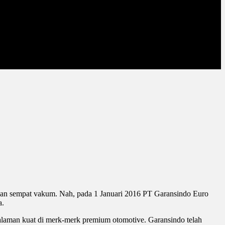
gan sempat vakum. Nah, pada 1 Januari 2016 PT Garansindo Euro
a.
galaman kuat di merk-merk premium otomotive. Garansindo telah