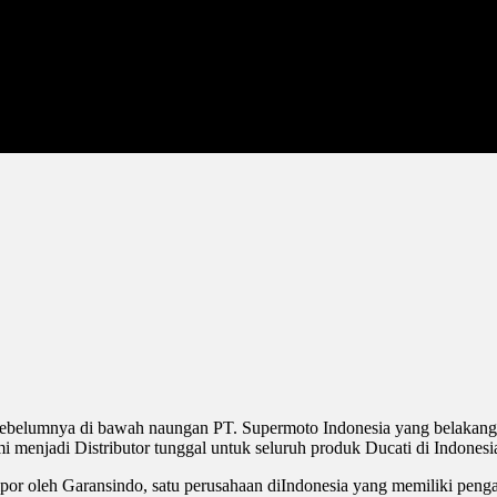
h sebelumnya di bawah naungan PT. Supermoto Indonesia yang belakan
 menjadi Distributor tunggal untuk seluruh produk Ducati di Indonesi
mpor oleh Garansindo, satu perusahaan diIndonesia yang memiliki pen