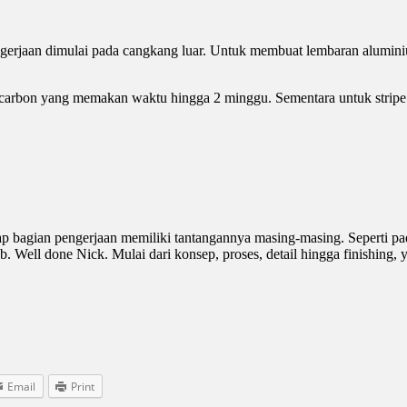
gerjaan dimulai pada cangkang luar. Untuk membuat lembaran alumini
carbon yang memakan waktu hingga 2 minggu. Sementara untuk stripe co
iap bagian pengerjaan memiliki tantangannya masing-masing. Seperti pad
 Well done Nick. Mulai dari konsep, proses, detail hingga finishing, y
Email
Print