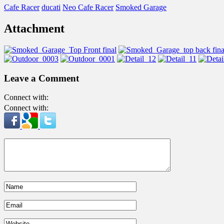
Cafe Racer
ducati
Neo Cafe Racer
Smoked Garage
Attachment
Leave a Comment
Connect with:
Connect with: