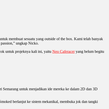
ntuk membuat sesuatu yang outside of the box. Kami telah banyak
d passion,” ungkap Nicko.
k untuk projeknya kali ini, yaitu
Neo Caferacer
yang belum begitu
 dari Semarang untuk menjadikan ide mereka ke dalam 2D dan 3D
im Smoked berlanjut ke sistem mekanikal, membuka jok dan tangki