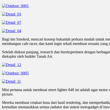
Bagi tim Smoked, mencari konsep bukanlah perkara mudah untuk menc
membangun cafe racer, dan kami ingin sekali membuat sesuatu yang me
Setelah diskusi panjang, research dan bereksperimen dengan berbaga
dieksplor oleh builder Tanah Air.
Misi pertama untuk membuat street fighter 848 ini adalah agar moto
picture.
Mereka membuat cetakan busa dari hasil rendering, dan memperhatikan
kemudian memasukkan semua radiator dan sistem motogadget di ba