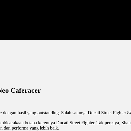
 Neo Caferacer
ngan hasil yang outstanding. Salah satunya Ducati Street Fighter 848 
embicarakaan betapa kerennya Ducati Street Fighter. Tak percaya, Sh
an dan performa yang lebih baik.