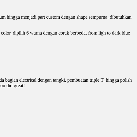
um hingga menjadi part custom dengan shape sempurna, dibutuhkan
lor, dipilih 6 warna dengan corak berbeda, from ligh to dark blue
a bagian electrical dengan tangki, pembuatan triple T, hingga polish
ou did great!