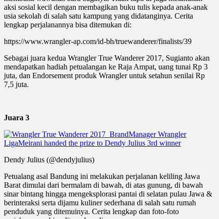
aksi sosial kecil dengan membagikan buku tulis kepada anak-anak
usia sekolah di salah satu kampung yang didatanginya. Cerita
lengkap perjalanannya bisa ditemukan di:
https://www.wrangler-ap.com/id-bh/truewanderer/finalists/39
Sebagai juara kedua Wrangler True Wanderer 2017, Sugianto akan
mendapatkan hadiah petualangan ke Raja Ampat, uang tunai Rp 3
juta, dan Endorsement produk Wrangler untuk setahun senilai Rp
7,5 juta.
Juara 3
Dendy Julius (@dendyjulius)
Petualang asal Bandung ini melakukan perjalanan keliling Jawa
Barat dimulai dari bermalam di bawah, di atas gunung, di bawah
sinar bintang hingga mengeksplorasi pantai di selatan pulau Jawa &
berinteraksi serta dijamu kuliner sederhana di salah satu rumah
penduduk yang ditemuinya. Cerita lengkap dan foto-foto