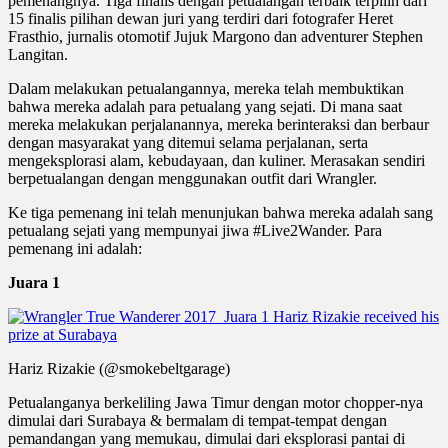
pemenangnya. Tiga finalis dengan petualangan terbaik terpilih dari
15 finalis pilihan dewan juri yang terdiri dari fotografer Heret
Frasthio, jurnalis otomotif Jujuk Margono dan adventurer Stephen
Langitan.
Dalam melakukan petualangannya, mereka telah membuktikan
bahwa mereka adalah para petualang yang sejati. Di mana saat
mereka melakukan perjalanannya, mereka berinteraksi dan berbaur
dengan masyarakat yang ditemui selama perjalanan, serta
mengeksplorasi alam, kebudayaan, dan kuliner. Merasakan sendiri
berpetualangan dengan menggunakan outfit dari Wrangler.
Ke tiga pemenang ini telah menunjukan bahwa mereka adalah sang
petualang sejati yang mempunyai jiwa #Live2Wander. Para
pemenang ini adalah:
Juara 1
Hariz Rizakie (@smokebeltgarage)
Petualanganya berkeliling Jawa Timur dengan motor chopper-nya
dimulai dari Surabaya & bermalam di tempat-tempat dengan
pemandangan yang memukau, dimulai dari eksplorasi pantai di