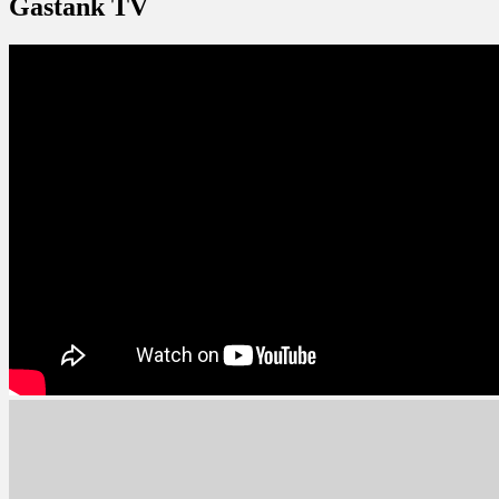
Gastank TV