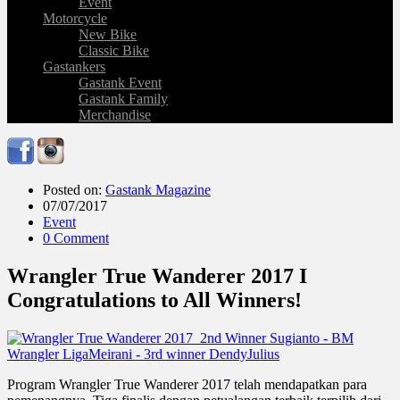
Event
Motorcycle
New Bike
Classic Bike
Gastankers
Gastank Event
Gastank Family
Merchandise
Posted on:
Gastank Magazine
07/07/2017
Event
0 Comment
Wrangler True Wanderer 2017 I
Congratulations to All Winners!
Program Wrangler True Wanderer 2017 telah mendapatkan para