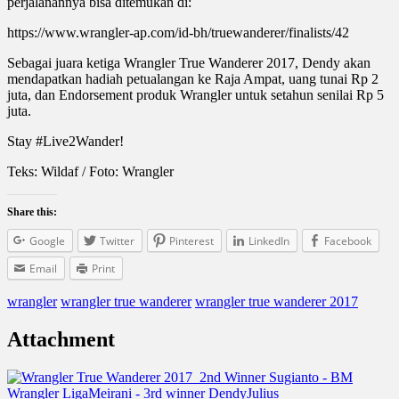
perjalanannya bisa ditemukan di:
https://www.wrangler-ap.com/id-bh/truewanderer/finalists/42
Sebagai juara ketiga Wrangler True Wanderer 2017, Dendy akan
mendapatkan hadiah petualangan ke Raja Ampat, uang tunai Rp 2
juta, dan Endorsement produk Wrangler untuk setahun senilai Rp 5
juta.
Stay #Live2Wander!
Teks: Wildaf / Foto: Wrangler
Share this:
Google
Twitter
Pinterest
LinkedIn
Facebook
Email
Print
wrangler
wrangler true wanderer
wrangler true wanderer 2017
Attachment