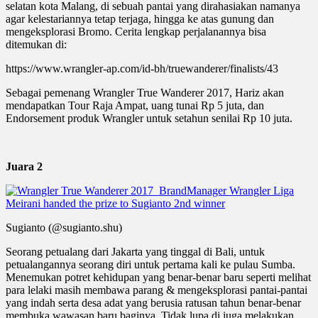
selatan kota Malang, di sebuah pantai yang dirahasiakan namanya
agar kelestariannya tetap terjaga, hingga ke atas gunung dan
mengeksplorasi Bromo. Cerita lengkap perjalanannya bisa
ditemukan di:
https://www.wrangler-ap.com/id-bh/truewanderer/finalists/43
Sebagai pemenang Wrangler True Wanderer 2017, Hariz akan
mendapatkan Tour Raja Ampat, uang tunai Rp 5 juta, dan
Endorsement produk Wrangler untuk setahun senilai Rp 10 juta.
Juara 2
Sugianto (@sugianto.shu)
Seorang petualang dari Jakarta yang tinggal di Bali, untuk
petualangannya seorang diri untuk pertama kali ke pulau Sumba.
Menemukan potret kehidupan yang benar-benar baru seperti melihat
para lelaki masih membawa parang & mengeksplorasi pantai-pantai
yang indah serta desa adat yang berusia ratusan tahun benar-benar
membuka wawasan baru baginya. Tidak lupa di juga melakukan