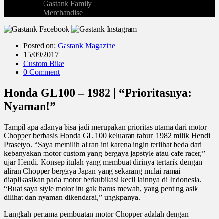
Gastank Family
Merchandise
Posted on:
Gastank Magazine
15/09/2017
Custom Bike
0 Comment
Honda GL100 – 1982 | “Prioritasnya:
Nyaman!”
Tampil apa adanya bisa jadi merupakan prioritas utama dari motor
Chopper berbasis Honda GL 100 keluaran tahun 1982 milik Hendi
Prasetyo. “Saya memilih aliran ini karena ingin terlihat beda dari
kebanyakan motor custom yang bergaya japstyle atau cafe racer,”
ujar Hendi. Konsep itulah yang membuat dirinya tertarik dengan
aliran Chopper bergaya Japan yang sekarang mulai ramai
diaplikasikan pada motor berkubikasi kecil lainnya di Indonesia.
“Buat saya style motor itu gak harus mewah, yang penting asik
dilihat dan nyaman dikendarai,” ungkpanya.
Langkah pertama pembuatan motor Chopper adalah dengan