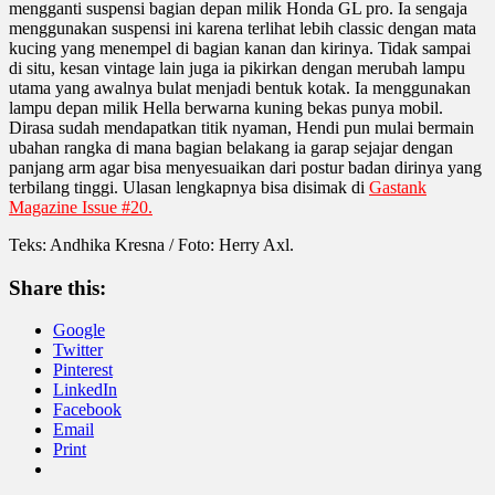
mengganti suspensi bagian depan milik Honda GL pro. Ia sengaja
menggunakan suspensi ini karena terlihat lebih classic dengan mata
kucing yang menempel di bagian kanan dan kirinya. Tidak sampai
di situ, kesan vintage lain juga ia pikirkan dengan merubah lampu
utama yang awalnya bulat menjadi bentuk kotak. Ia menggunakan
lampu depan milik Hella berwarna kuning bekas punya mobil.
Dirasa sudah mendapatkan titik nyaman, Hendi pun mulai bermain
ubahan rangka di mana bagian belakang ia garap sejajar dengan
panjang arm agar bisa menyesuaikan dari postur badan dirinya yang
terbilang tinggi. Ulasan lengkapnya bisa disimak di
Gastank
Magazine Issue #20.
Teks: Andhika Kresna / Foto: Herry Axl.
Share this:
Google
Twitter
Pinterest
LinkedIn
Facebook
Email
Print