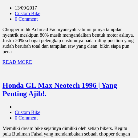
13/09/2017
Custom Bike
0 Comment
Chopper milik Achmad Fachryansyah satu ini punya tampilan
nyentrik meskipun 80% masih mengandalkan bentuk motor aslinya.
Justru 20% sebagai pelengkap customnya pada riding position yang
sudah berubah total dan tampilan raw yang clean, bikin siapa pun
pena ...
READ MORE
Honda GL Max Neotech 1996 | Yang
Penting Ajib!.
Custom Bike
0 Comment
Memiliki dream bike sejatinya dimiliki oleh setiap bikers. Begitu
pula Budiman Faisal yang mendambakan sebuah chopper dengan