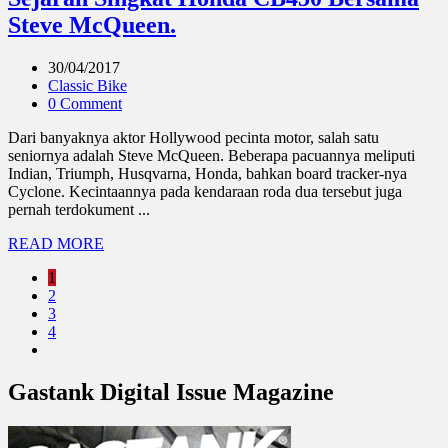
Steve McQueen.
30/04/2017
Classic Bike
0 Comment
Dari banyaknya aktor Hollywood pecinta motor, salah satu
seniornya adalah Steve McQueen. Beberapa pacuannya meliputi
Indian, Triumph, Husqvarna, Honda, bahkan board tracker-nya
Cyclone. Kecintaannya pada kendaraan roda dua tersebut juga
pernah terdokument ...
READ MORE
1
2
3
4
Gastank Digital Issue Magazine