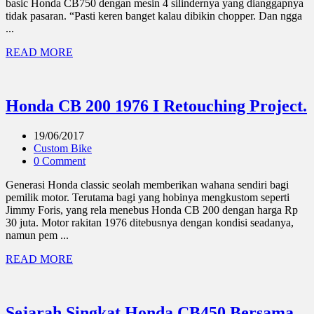
basic Honda CB750 dengan mesin 4 silindernya yang dianggapnya
tidak pasaran. “Pasti keren banget kalau dibikin chopper. Dan ngga
...
READ MORE
Honda CB 200 1976 I Retouching Project.
19/06/2017
Custom Bike
0 Comment
Generasi Honda classic seolah memberikan wahana sendiri bagi
pemilik motor. Terutama bagi yang hobinya mengkustom seperti
Jimmy Foris, yang rela menebus Honda CB 200 dengan harga Rp
30 juta. Motor rakitan 1976 ditebusnya dengan kondisi seadanya,
namun pem ...
READ MORE
Sejarah Singkat Honda CB450 Bersama