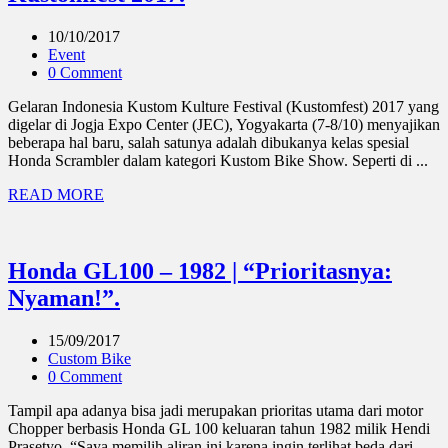
10/10/2017
Event
0 Comment
Gelaran Indonesia Kustom Kulture Festival (Kustomfest) 2017 yang
digelar di Jogja Expo Center (JEC), Yogyakarta (7-8/10) menyajikan
beberapa hal baru, salah satunya adalah dibukanya kelas spesial
Honda Scrambler dalam kategori Kustom Bike Show. Seperti di ...
READ MORE
Honda GL100 – 1982 | “Prioritasnya:
Nyaman!”.
15/09/2017
Custom Bike
0 Comment
Tampil apa adanya bisa jadi merupakan prioritas utama dari motor
Chopper berbasis Honda GL 100 keluaran tahun 1982 milik Hendi
Prasetyo. “Saya memilih aliran ini karena ingin terlihat beda dari