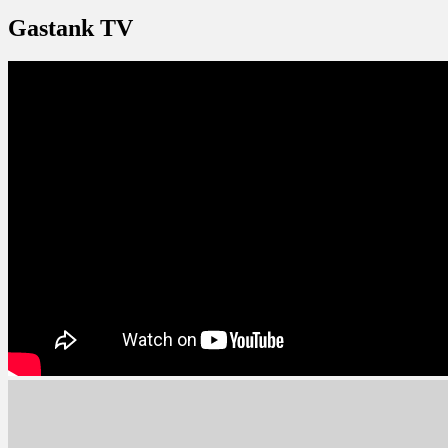
Gastank TV