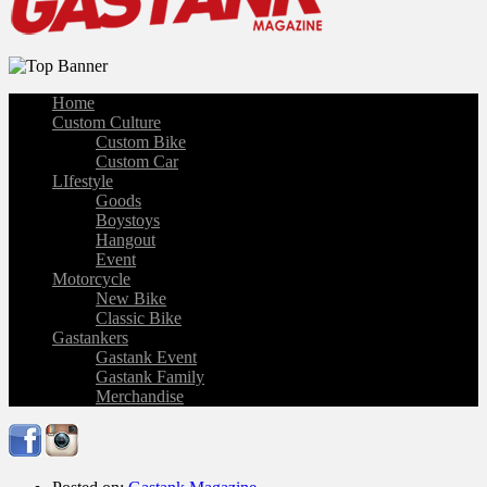
Home
Custom Culture
Custom Bike
Custom Car
LIfestyle
Goods
Boystoys
Hangout
Event
Motorcycle
New Bike
Classic Bike
Gastankers
Gastank Event
Gastank Family
Merchandise