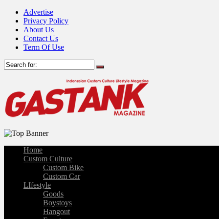
Advertise
Privacy Policy
About Us
Contact Us
Term Of Use
Home
Custom Culture
Custom Bike
Custom Car
LIfestyle
Goods
Boystoys
Hangout