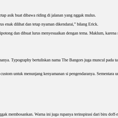
tetap asik buat dibawa riding di jalanan yang nggak mulus.
enak dilihat dan tetap nyaman dikendarai,” bilang Erick.
dipotong dan dibuat lurus menyesuaikan dengan tema. Maklum, karena 
manya. Typography bertuliskan nama The Bangors juga muncul pada ta
jok custom untuk menunjang kenyamanan si pengendaranya. Sementara u
nggak membosankan. Warna ini juga rupanya terinspirasi dari biru doff