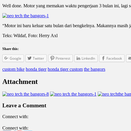
Well done. Motor yang memakan waktu pengerjaan 3 bulan ini, lagi see
“Motor ini baru keluar satu bulan dari bengkelnya. Makannya masih 
Teks: Wildaf, Foto: Herry Axl
Share this:
Google
Twitter
Pinterest
LinkedIn
Facebook
custom bike
honda tiger
honda tiger custom
the bangors
Attachment
Leave a Comment
Connect with:
Connect with: