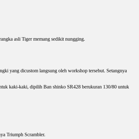
rangka asli Tiger memang sedikit nungging.
ngki yang dicustom langsung oleh workshop tersebut. Setangnya
ntuk kaki-kaki, dipilih Ban shinko SR428 berukuran 130/80 untuk
-nya Triumph Scrambler.