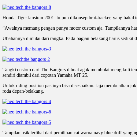
Honda Tiger lansiran 2001 itu pun dikonsep brat-tracker, yang bakal 
“Awalnya memang pengen punya motor custom aja. Tampilannya harus 
Ubahannya dimulai dari rangka. Pada bagian belakang harus sedikit 
Tangki custom dari The Bangors dibuat agak membulat mengikuti te
sendiri diambil dari copotan Yamaha MT 25.
Untuk riding position pastinya bisa disesuaikan. Jaja membuatkan 
roda depan-belakang.
Tampilan asik terlihat dari pemilihan cat warna navy blue doff yang 