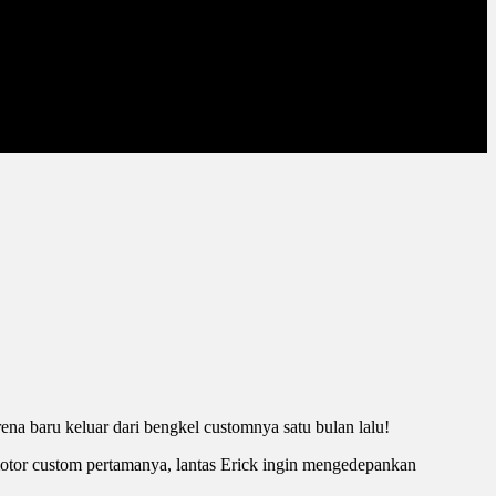
rena baru keluar dari bengkel customnya satu bulan lalu!
motor custom pertamanya, lantas Erick ingin mengedepankan