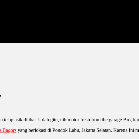
e
n tetap asik dilihat. Udah gitu, nih motor fresh from the garage Bro, ka
e Bagors
yang berlokasi di Pondok Labu, Jakarta Selatan. Karena Ini 