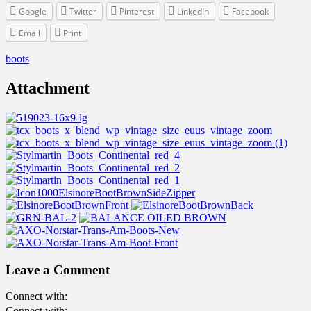
Google
Twitter
Pinterest
LinkedIn
Facebook
Email
Print
boots
Attachment
Leave a Comment
Connect with:
Connect with: