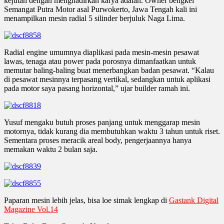
kejutan dengan menghadirkan karya adalan. Owner bengkel
Semangat Putra Motor asal Purwokerto, Jawa Tengah kali ini
menampilkan mesin radial 5 silinder berjuluk Naga Lima.
Radial engine umumnya diaplikasi pada mesin-mesin pesawat
lawas, tenaga atau power pada porosnya dimanfaatkan untuk
memutar baling-baling buat menerbangkan badan pesawat. “Kalau
di pesawat mesinnya terpasang vertikal, sedangkan untuk aplikasi
pada motor saya pasang horizontal,” ujar builder ramah ini.
Yusuf mengaku butuh proses panjang untuk menggarap mesin
motornya, tidak kurang dia membutuhkan waktu 3 tahun untuk riset.
Sementara proses meracik areal body, pengerjaannya hanya
memakan waktu 2 bulan saja.
Paparan mesin lebih jelas, bisa loe simak lengkap di
Gastank Digital
Magazine Vol.14