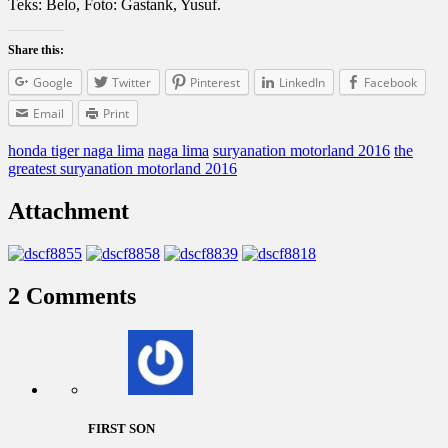
Teks: Belo, Foto: Gastank, Yusuf.
Share this:
Google
Twitter
Pinterest
LinkedIn
Facebook
Email
Print
honda tiger naga lima
naga lima
suryanation motorland 2016
the
greatest suryanation motorland 2016
Attachment
2 Comments
FIRST SON