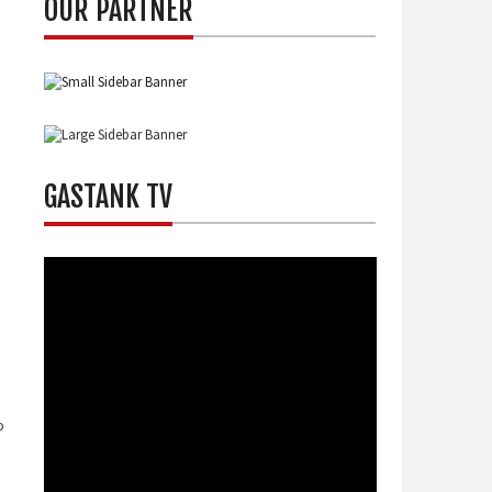
OUR PARTNER
GASTANK TV
o