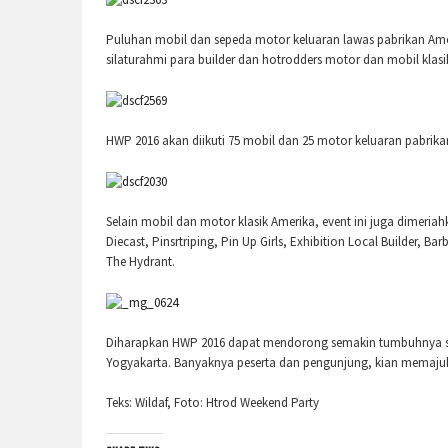
Puluhan mobil dan sepeda motor keluaran lawas pabrikan Ameri
silaturahmi para builder dan hotrodders motor dan mobil klas
HWP 2016 akan diikuti 75 mobil dan 25 motor keluaran pabrika
Selain mobil dan motor klasik Amerika, event ini juga dimeria
Diecast, Pinsrtriping, Pin Up Girls, Exhibition Local Builder, 
The Hydrant.
Diharapkan HWP 2016 dapat mendorong semakin tumbuhnya sek
Yogyakarta. Banyaknya peserta dan pengunjung, kian memajuka
Teks: Wildaf, Foto: Htrod Weekend Party