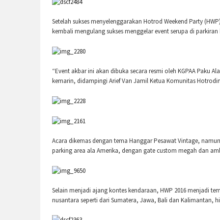
Setelah sukses menyelenggarakan Hotrod Weekend Party (HWP)
kembali mengulang sukses menggelar event serupa di parkiran 
“Event akbar ini akan dibuka secara resmi oleh KGPAA Paku Al
kemarin, didampingi Arief Van Jamil Ketua Komunitas Hotrodin
Acara dikemas dengan tema Hanggar Pesawat Vintage, namun te
parking area ala Amerika, dengan gate custom megah dan amb
Selain menjadi ajang kontes kendaraan, HWP 2016 menjadi t
nusantara seperti dari Sumatera, Jawa, Bali dan Kalimantan, h