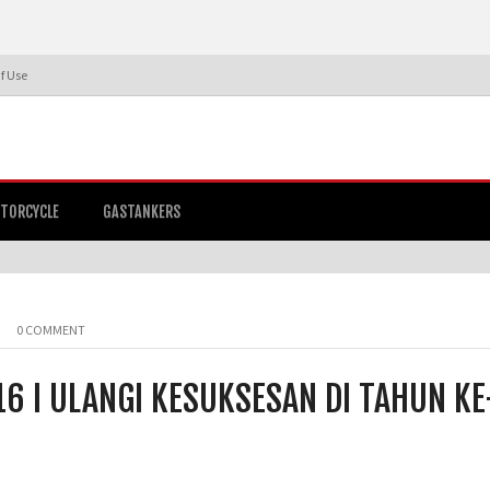
f Use
TORCYCLE
GASTANKERS
0 COMMENT
6 I ULANGI KESUKSESAN DI TAHUN KE