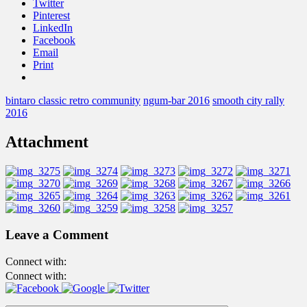
Twitter
Pinterest
LinkedIn
Facebook
Email
Print
bintaro classic retro community
ngum-bar 2016
smooth city rally
2016
Attachment
Leave a Comment
Connect with:
Connect with: