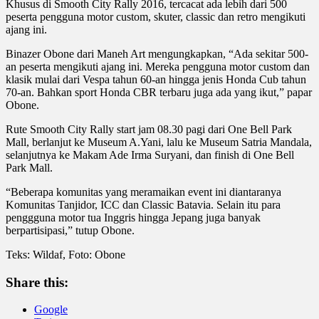
Khusus di Smooth City Rally 2016, tercacat ada lebih dari 500
peserta pengguna motor custom, skuter, classic dan retro mengikuti
ajang ini.
Binazer Obone dari Maneh Art mengungkapkan, “Ada sekitar 500-
an peserta mengikuti ajang ini. Mereka pengguna motor custom dan
klasik mulai dari Vespa tahun 60-an hingga jenis Honda Cub tahun
70-an. Bahkan sport Honda CBR terbaru juga ada yang ikut,” papar
Obone.
Rute Smooth City Rally start jam 08.30 pagi dari One Bell Park
Mall, berlanjut ke Museum A.Yani, lalu ke Museum Satria Mandala,
selanjutnya ke Makam Ade Irma Suryani, dan finish di One Bell
Park Mall.
“Beberapa komunitas yang meramaikan event ini diantaranya
Komunitas Tanjidor, ICC dan Classic Batavia. Selain itu para
penggguna motor tua Inggris hingga Jepang juga banyak
berpartisipasi,” tutup Obone.
Teks: Wildaf, Foto: Obone
Share this:
Google