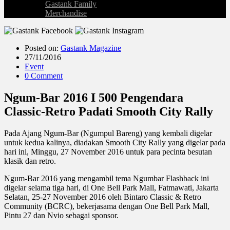
Gastank Family
Merchandise
Posted on:
Gastank Magazine
27/11/2016
Event
0 Comment
Ngum-Bar 2016 I 500 Pengendara
Classic-Retro Padati Smooth City Rally
Pada Ajang Ngum-Bar (Ngumpul Bareng) yang kembali digelar
untuk kedua kalinya, diadakan Smooth City Rally yang digelar pada
hari ini, Minggu, 27 November 2016 untuk para pecinta besutan
klasik dan retro.
Ngum-Bar 2016 yang mengambil tema Ngumbar Flashback ini
digelar selama tiga hari, di One Bell Park Mall, Fatmawati, Jakarta
Selatan, 25-27 November 2016 oleh Bintaro Classic & Retro
Community (BCRC), bekerjasama dengan One Bell Park Mall,
Pintu 27 dan Nvio sebagai sponsor.