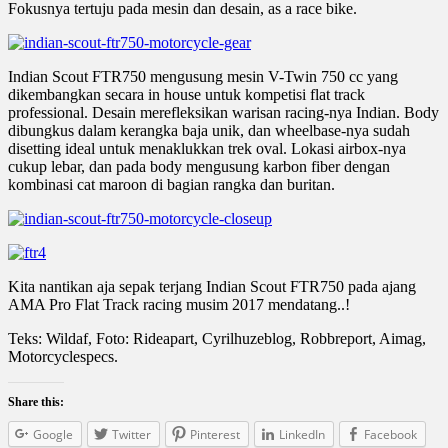
Fokusnya tertuju pada mesin dan desain, as a race bike.
Indian Scout FTR750 mengusung mesin V-Twin 750 cc yang
dikembangkan secara in house untuk kompetisi flat track
professional. Desain merefleksikan warisan racing-nya Indian. Body
dibungkus dalam kerangka baja unik, dan wheelbase-nya sudah
disetting ideal untuk menaklukkan trek oval. Lokasi airbox-nya
cukup lebar, dan pada body mengusung karbon fiber dengan
kombinasi cat maroon di bagian rangka dan buritan.
Kita nantikan aja sepak terjang Indian Scout FTR750 pada ajang
AMA Pro Flat Track racing musim 2017 mendatang..!
Teks: Wildaf, Foto: Rideapart, Cyrilhuzeblog, Robbreport, Aimag,
Motorcyclespecs.
Share this:
Google
Twitter
Pinterest
LinkedIn
Facebook