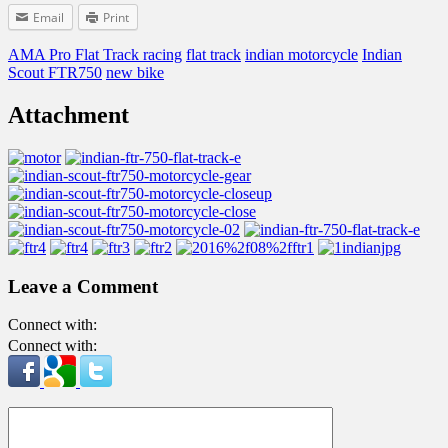
Email
Print
AMA Pro Flat Track racing
flat track
indian motorcycle
Indian
Scout FTR750
new bike
Attachment
Leave a Comment
Connect with:
Connect with: