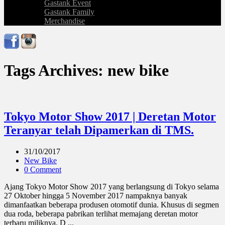
Gastank Event
Gastank Family
Merchandise
Tags Archives: new bike
Tokyo Motor Show 2017 | Deretan Motor
Teranyar telah Dipamerkan di TMS.
31/10/2017
New Bike
0 Comment
Ajang Tokyo Motor Show 2017 yang berlangsung di Tokyo selama
27 Oktober hingga 5 November 2017 nampaknya banyak
dimanfaatkan beberapa produsen otomotif dunia. Khusus di segmen
dua roda, beberapa pabrikan terlihat memajang deretan motor
terbaru miliknya. D ...