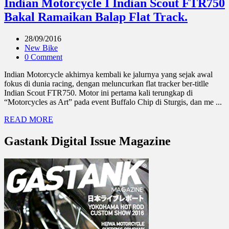
Indian Motorcycle I Indian Scout FTR750
Bakal Ramaikan Balap Flat Track.
28/09/2016
New Bike
0 Comment
Indian Motorcycle akhirnya kembali ke jalurnya yang sejak awal
fokus di dunia racing, dengan meluncurkan flat tracker ber-titlle
Indian Scout FTR750. Motor ini pertama kali terungkap di
“Motorcycles as Art” pada event Buffalo Chip di Sturgis, dan me ...
READ MORE
Gastank Digital Issue Magazine