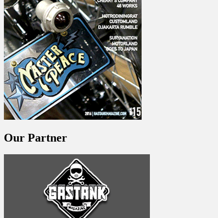
Our Partner