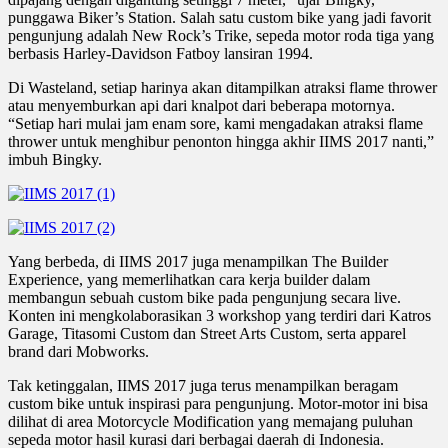
punggawa Biker’s Station. Salah satu custom bike yang jadi favorit
pengunjung adalah New Rock’s Trike, sepeda motor roda tiga yang
berbasis Harley-Davidson Fatboy lansiran 1994.
Di Wasteland, setiap harinya akan ditampilkan atraksi flame thrower
atau menyemburkan api dari knalpot dari beberapa motornya.
“Setiap hari mulai jam enam sore, kami mengadakan atraksi flame
thrower untuk menghibur penonton hingga akhir IIMS 2017 nanti,”
imbuh Bingky.
Yang berbeda, di IIMS 2017 juga menampilkan The Builder
Experience, yang memerlihatkan cara kerja builder dalam
membangun sebuah custom bike pada pengunjung secara live.
Konten ini mengkolaborasikan 3 workshop yang terdiri dari Katros
Garage, Titasomi Custom dan Street Arts Custom, serta apparel
brand dari Mobworks.
Tak ketinggalan, IIMS 2017 juga terus menampilkan beragam
custom bike untuk inspirasi para pengunjung. Motor-motor ini bisa
dilihat di area Motorcycle Modification yang memajang puluhan
sepeda motor hasil kurasi dari berbagai daerah di Indonesia.