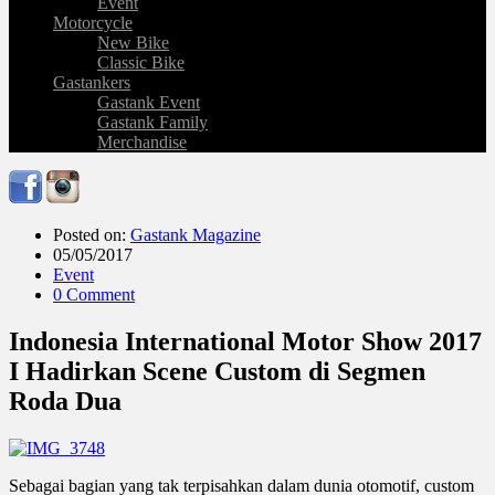
Event
Motorcycle
New Bike
Classic Bike
Gastankers
Gastank Event
Gastank Family
Merchandise
Posted on:
Gastank Magazine
05/05/2017
Event
0 Comment
Indonesia International Motor Show 2017
I Hadirkan Scene Custom di Segmen
Roda Dua
Sebagai bagian yang tak terpisahkan dalam dunia otomotif, custom