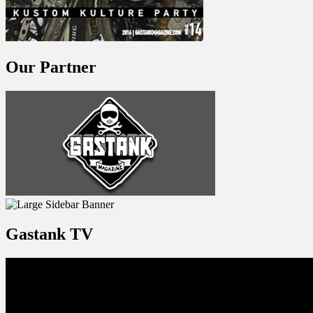
Our Partner
Gastank TV