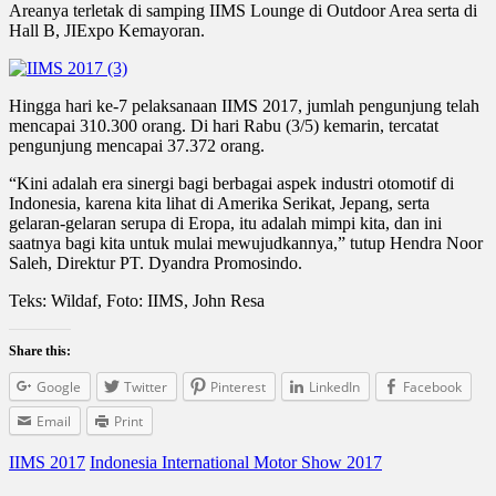
Areanya terletak di samping IIMS Lounge di Outdoor Area serta di
Hall B, JIExpo Kemayoran.
Hingga hari ke-7 pelaksanaan IIMS 2017, jumlah pengunjung telah
mencapai 310.300 orang. Di hari Rabu (3/5) kemarin, tercatat
pengunjung mencapai 37.372 orang.
“Kini adalah era sinergi bagi berbagai aspek industri otomotif di
Indonesia, karena kita lihat di Amerika Serikat, Jepang, serta
gelaran-gelaran serupa di Eropa, itu adalah mimpi kita, dan ini
saatnya bagi kita untuk mulai mewujudkannya,” tutup Hendra Noor
Saleh, Direktur PT. Dyandra Promosindo.
Teks: Wildaf, Foto: IIMS, John Resa
Share this:
Google
Twitter
Pinterest
LinkedIn
Facebook
Email
Print
IIMS 2017
Indonesia International Motor Show 2017