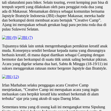
tali silaturahmi para biker. Selain touring, event kemping pun bisa di
tempuh seperti yang dilakukan oleh para penggiat roda dua yang
ada di Makassar. Menamakan dirinya sebagai komunitas bernama
Japstyle Bratstyle Indonesia (JBI) chapter Makassar, mereka hadir
dan berkumpul demi membuat acara bertajuk “Creative Camp”.
Ajang ini merupakan sebuah gerakan bagi para pecinta roda dua di
pulau Sulawesi Selatan.
Tujuannya tidak lain untuk mengembangkan pemikiran kreatif anak
muda. Konsepnya sendiri berdasar kepada nama yang diusungnya
berbasis kreatif, di mana dapat diartikan sebagai Camping dengan
bermotor dan berkumpul di suatu titik untuk saling bertukar pikiran.
Acara yang digelar selama dua hari, Sabtu & Minggu (18-19/11) ini
sukses menggerakan ratusan motor bergenre Japstyle dan Bratstyle.
Irfan Marhaban selaku penggagas acara Creative Camp
menjelaskan, “Creative Camp ini merupakan acara yang ingin
meluaskan cara berpikir kreatif kita sembari berkemah di alam
terbuka” ujar pria yang akrab di sapa Daeng Irfan.
Sementara tema yang di usung kali ini mengangkat tema Sipulung