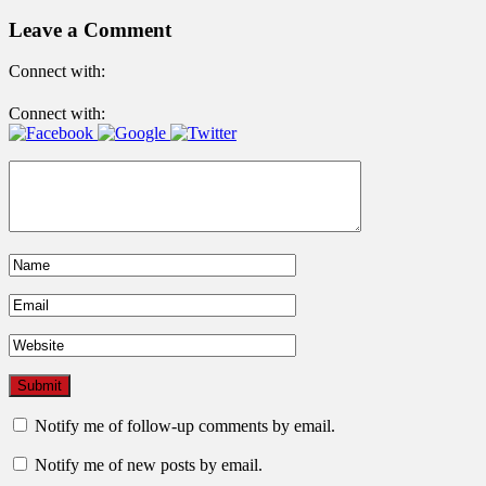
Leave a Comment
Connect with:
Connect with:
Notify me of follow-up comments by email.
Notify me of new posts by email.