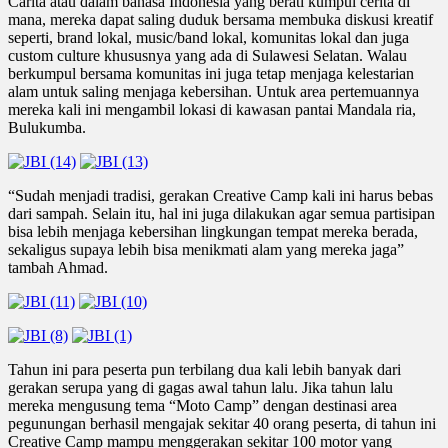
Carita atau dalam bahasa Indonesia yang berati kumpul cerita di
mana, mereka dapat saling duduk bersama membuka diskusi kreatif
seperti, brand lokal, music/band lokal, komunitas lokal dan juga
custom culture khususnya yang ada di Sulawesi Selatan. Walau
berkumpul bersama komunitas ini juga tetap menjaga kelestarian
alam untuk saling menjaga kebersihan. Untuk area pertemuannya
mereka kali ini mengambil lokasi di kawasan pantai Mandala ria,
Bulukumba.
“Sudah menjadi tradisi, gerakan Creative Camp kali ini harus bebas
dari sampah. Selain itu, hal ini juga dilakukan agar semua partisipan
bisa lebih menjaga kebersihan lingkungan tempat mereka berada,
sekaligus supaya lebih bisa menikmati alam yang mereka jaga”
tambah Ahmad.
Tahun ini para peserta pun terbilang dua kali lebih banyak dari
gerakan serupa yang di gagas awal tahun lalu. Jika tahun lalu
mereka mengusung tema “Moto Camp” dengan destinasi area
pegunungan berhasil mengajak sekitar 40 orang peserta, di tahun ini
Creative Camp mampu menggerakan sekitar 100 motor yang