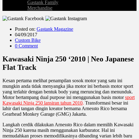
Gastank Family
Merchandise
Posted on:
Gastank Magazine
04/09/2017
Custom Bike
0 Comment
Kawasaki Ninja 250 ‘2010 | Neo Japanese
Flat Track
Kesan pertama melihat penampilan sosok motor yang satu ini
mungkin anda tidak menyangka jika motor ini berbasis motor sport
yang terlahir dengan bentuk body yang meruncing dan menunduk.
Motor bertampang dual purpose ini menggunakan basis motor
sport
Kawasaki Ninja 250 lansiran tahun 2010
.
Transformasi besar ini
lahir dari tangan dingin kreator bernama Arnessto Rico bersama
Gearhead Monkey Garage (GMG) Jakarta.
Langkah cerdik dilakukan Arnessto Rico dalam memilih Kawasaki
Ninja 250 karena masih menggunakan karburator. Hal ini
memudahkan proses memodifikasinya dibanding varian lebih baru