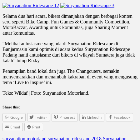
Selama dua hari acara, bikers dimanjakan dengan berbagai konten
seru seperti Bike Camp, Fun Games & Community Competition,
MotoBazzar, Awarding untuk komunitas, juga Sharing Moment
antar komunitas.
“Melihat antusiasme yang ada di Suryanation Ridescape di
Banjarmasin kami optimis di acara kedua Suryanation Ridescape
Padang nanti antusiasme dari bikers di wilayah Sumatera juga tidak
kalah” tutup Rizky.
Penampilan band lokal dan juga The Changcuters, semakin
menyemarakkan dan menambah kakraban di event yang mengusung
tema ‘Live to Inspire’ ini.
Teks: Wildaf | Foto: Suryanation Motorland.
Share this:
Google
Twitter
Pinterest
LinkedIn
Facebook
Email
Print
suryanation motorland
suryanation ridescape 2018
Suryanation