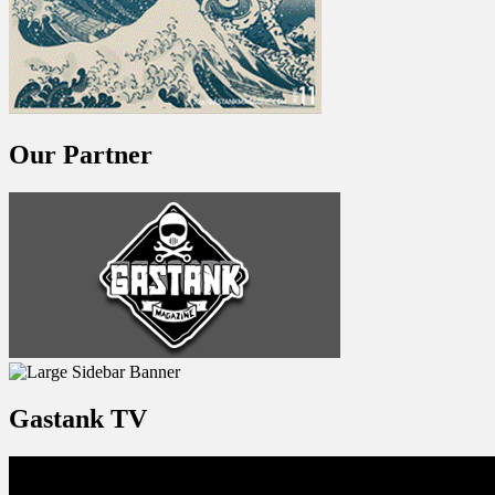
Our Partner
Gastank TV