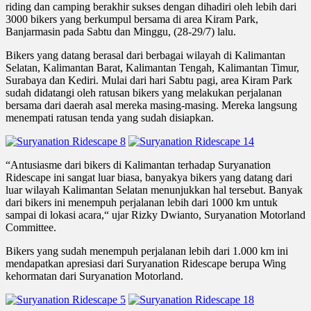
riding dan camping berakhir sukses dengan dihadiri oleh lebih dari
3000 bikers yang berkumpul bersama di area Kiram Park,
Banjarmasin pada Sabtu dan Minggu, (28-29/7) lalu.
Bikers yang datang berasal dari berbagai wilayah di Kalimantan
Selatan, Kalimantan Barat, Kalimantan Tengah, Kalimantan Timur,
Surabaya dan Kediri. Mulai dari hari Sabtu pagi, area Kiram Park
sudah didatangi oleh ratusan bikers yang melakukan perjalanan
bersama dari daerah asal mereka masing-masing. Mereka langsung
menempati ratusan tenda yang sudah disiapkan.
“Antusiasme dari bikers di Kalimantan terhadap Suryanation
Ridescape ini sangat luar biasa, banyakya bikers yang datang dari
luar wilayah Kalimantan Selatan menunjukkan hal tersebut. Banyak
dari bikers ini menempuh perjalanan lebih dari 1000 km untuk
sampai di lokasi acara,“ ujar Rizky Dwianto, Suryanation Motorland
Committee.
Bikers yang sudah menempuh perjalanan lebih dari 1.000 km ini
mendapatkan apresiasi dari Suryanation Ridescape berupa Wing
kehormatan dari Suryanation Motorland.