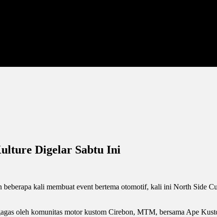
lture Digelar Sabtu Ini
beberapa kali membuat event bertema otomotif, kali ini North Side C
digagas oleh komunitas motor kustom Cirebon, MTM, bersama Ape Ku