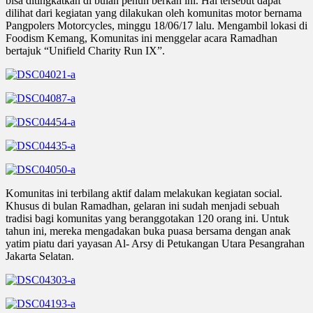
bisa ditingkatkan di bulan penuh berkah ini. Hal tersebut dapat
dilihat dari kegiatan yang dilakukan oleh komunitas motor bernama
Pangpolers Motorcycles, minggu 18/06/17 lalu. Mengambil lokasi di
Foodism Kemang, Komunitas ini menggelar acara Ramadhan
bertajuk “Unifield Charity Run IX”.
Komunitas ini terbilang aktif dalam melakukan kegiatan social.
Khusus di bulan Ramadhan, gelaran ini sudah menjadi sebuah
tradisi bagi komunitas yang beranggotakan 120 orang ini. Untuk
tahun ini, mereka mengadakan buka puasa bersama dengan anak
yatim piatu dari yayasan Al- Arsy di Petukangan Utara Pesangrahan
Jakarta Selatan.