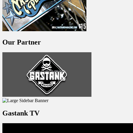
Our Partner
Gastank TV