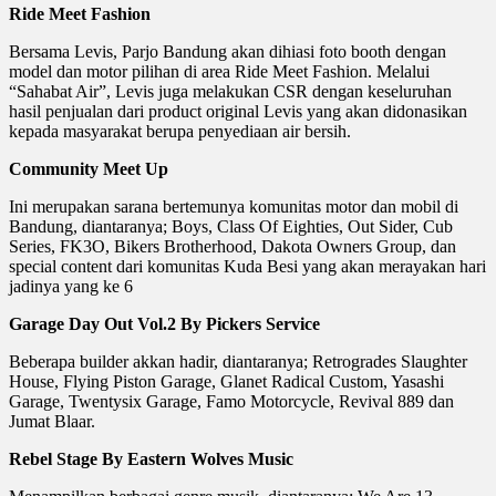
Ride Meet Fashion
Bersama Levis, Parjo Bandung akan dihiasi foto booth dengan
model dan motor pilihan di area Ride Meet Fashion. Melalui
“Sahabat Air”, Levis juga melakukan CSR dengan keseluruhan
hasil penjualan dari product original Levis yang akan didonasikan
kepada masyarakat berupa penyediaan air bersih.
Community Meet Up
Ini merupakan sarana bertemunya komunitas motor dan mobil di
Bandung, diantaranya; Boys, Class Of Eighties, Out Sider, Cub
Series, FK3O, Bikers Brotherhood, Dakota Owners Group, dan
special content dari komunitas Kuda Besi yang akan merayakan hari
jadinya yang ke 6
Garage Day Out Vol.2 By Pickers Service
Beberapa builder akkan hadir, diantaranya; Retrogrades Slaughter
House, Flying Piston Garage, Glanet Radical Custom, Yasashi
Garage, Twentysix Garage, Famo Motorcycle, Revival 889 dan
Jumat Blaar.
Rebel Stage By Eastern Wolves Music