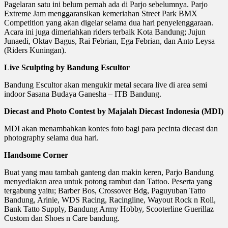
Pagelaran satu ini belum pernah ada di Parjo sebelumnya. Parjo
Extreme Jam menggaransikan kemeriahan Street Park BMX
Competition yang akan digelar selama dua hari penyelenggaraan.
Acara ini juga dimeriahkan riders terbaik Kota Bandung; Jujun
Junaedi, Oktav Bagus, Rai Febrian, Ega Febrian, dan Anto Leysa
(Riders Kuningan).
Live Sculpting by Bandung Escultor
Bandung Escultor akan mengukir metal secara live di area semi
indoor Sasana Budaya Ganesha – ITB Bandung.
Diecast and Photo Contest by Majalah Diecast Indonesia (MDI)
MDI akan menambahkan kontes foto bagi para pecinta diecast dan
photography selama dua hari.
Handsome Corner
Buat yang mau tambah ganteng dan makin keren, Parjo Bandung
menyediakan area untuk potong rambut dan Tattoo. Peserta yang
tergabung yaitu; Barber Bos, Crossover Bdg, Paguyuban Tatto
Bandung, Arinie, WDS Racing, Racingline, Wayout Rock n Roll,
Bank Tatto Supply, Bandung Army Hobby, Scooterline Guerillaz
Custom dan Shoes n Care bandung.