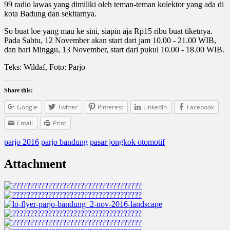
99 radio lawas yang dimiliki oleh teman-teman kolektor yang ada di
kota Badung dan sekitarnya.
So buat loe yang mau ke sini, siapin aja Rp15 ribu buat tiketnya.
Pada Sabtu, 12 November akan start dari jam 10.00 - 21.00 WIB,
dan hari Minggu, 13 November, start dari pukul 10.00 - 18.00 WIB.
Teks: Wildaf, Foto: Parjo
Share this:
Google
Twitter
Pinterest
LinkedIn
Facebook
Email
Print
parjo 2016
parjo bandung
pasar jongkok otomotif
Attachment