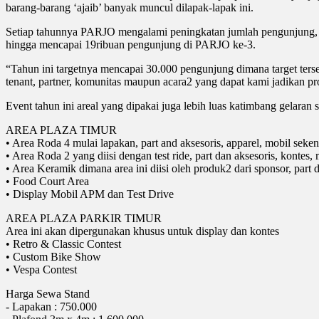
barang-barang ‘ajaib’ banyak muncul dilapak-lapak ini.
Setiap tahunnya PARJO mengalami peningkatan jumlah pengunjung,
hingga mencapai 19ribuan pengunjung di PARJO ke-3.
“Tahun ini targetnya mencapai 30.000 pengunjung dimana target terseb
tenant, partner, komunitas maupun acara2 yang dapat kami jadikan p
Event tahun ini areal yang dipakai juga lebih luas katimbang gelaran 
AREA PLAZA TIMUR
• Area Roda 4 mulai lapakan, part and aksesoris, apparel, mobil seken,
• Area Roda 2 yang diisi dengan test ride, part dan aksesoris, kontes
• Area Keramik dimana area ini diisi oleh produk2 dari sponsor, part d
• Food Court Area
• Display Mobil APM dan Test Drive
AREA PLAZA PARKIR TIMUR
Area ini akan dipergunakan khusus untuk display dan kontes
• Retro & Classic Contest
• Custom Bike Show
• Vespa Contest
Harga Sewa Stand
- Lapakan : 750.000